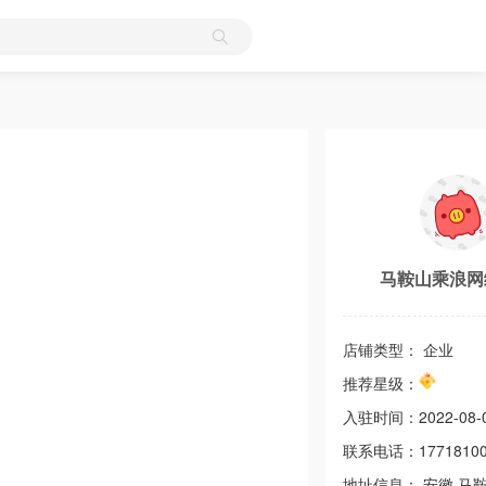
马鞍山乘浪网
店铺类型： 企业
推荐星级：
入驻时间：
2022-08-
联系电话：
1771810
地址信息：
安徽
马