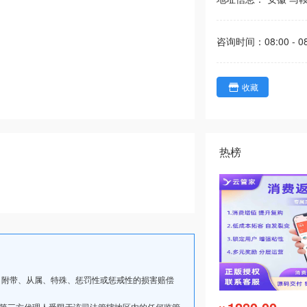
咨询时间：
08:00 - 0
收藏
热榜
、附带、从属、特殊、惩罚性或惩戒性的损害赔偿
其第三方代理人受限于该司法管辖地区内的任何监管