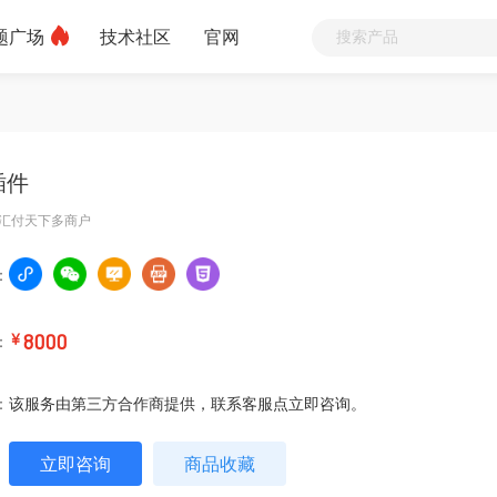
题广场
技术社区
官网
插件
汇付天下多商户
：
：
￥
8000
：
该服务由第三方合作商提供，联系客服点立即咨询。
立即咨询
商品收藏