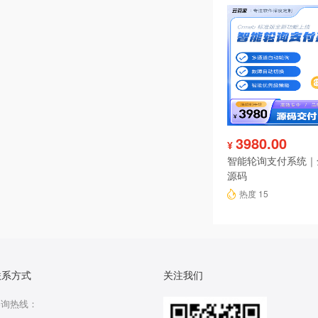
3980.00
¥
智能轮询支付系统｜
源码
热度 15
联系方式
关注我们
咨询热线：