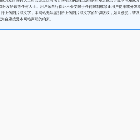
或分发给该等任何人士。用户须自行保证不会受限于任何限制或禁止用户使用或分发
自行上传图片或文字，本网站无法鉴别所上传图片或文字的知识版权，如果侵犯，请
视为自愿接受本网站声明的约束。