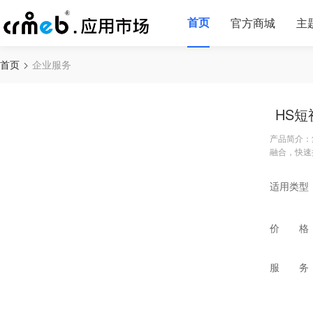
首页
官方商城
主
首页
企业服务
HS
产品简介：
融合，快速
适用类型
价 格
服 务