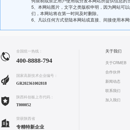
何限制或禁止用户使用或分发本网站所提供信息的
5、本网站图片，文字之类版权申明，因为网站可
们，本网站将在第一时间及时删除。
6、凡以任何方式登陆本网站或直接、间接使用本
全国统一热线：
关于我们
400-8888-794
关于CRMEB
合作伙伴
国家高新技术企业编号：
新闻动态
GR202361002818
联系我们
陕西科创板上市代码：
加入我们
T000052
荣获陕西省
专精特新企业