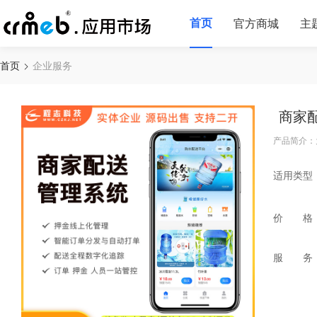
首页
官方商城
主
首页
企业服务
商家
产品简介：
适用类型
价 格
服 务