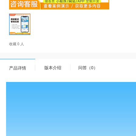
收藏 0 人
版本介绍
问答（0）
产品详情