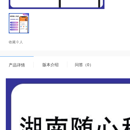
收藏 0 人
版本介绍
问答（0）
产品详情