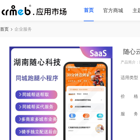
首页
官方商城
主
首页
企业服务
随心
产品简介：
适用类型
价 格
服 务