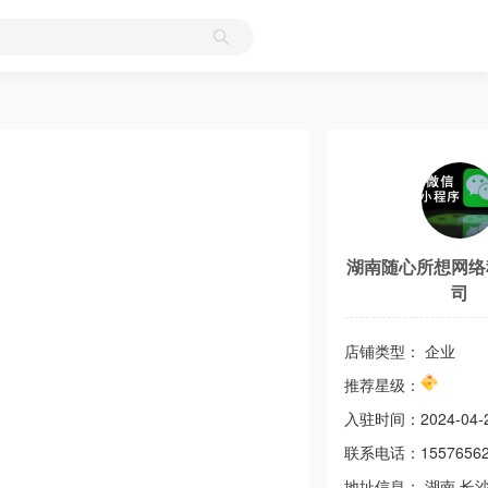
湖南随心所想网络
司
店铺类型： 企业
推荐星级：
入驻时间：
2024-04-
联系电话：
1557656
地址信息：
湖南
长