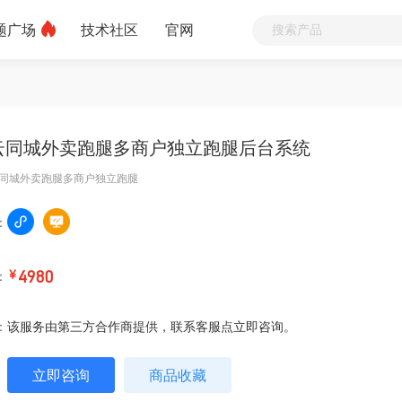
题广场
技术社区
官网
云同城外卖跑腿多商户独立跑腿后台系统
同城外卖跑腿多商户独立跑腿
：
：
￥
4980
：
该服务由第三方合作商提供，联系客服点立即咨询。
立即咨询
商品收藏