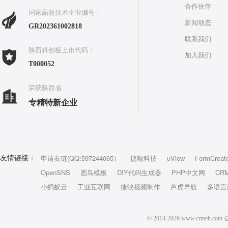
合作伙伴
国家高新技术企业编号：
新闻动态
GR202361002818
联系我们
陕西科创板上市代码：
加入我们
T000052
荣获陕西省
专精特新企业
申请友链(QQ:597244065）
捷顺科技
uView
FormCreat
友情链接：
OpenSNS
图鸟模板
DIY代码生成器
PHP中文网
CR
小蚂蚁云
工业互联网
捷映视频制作
芦虎导航
多语言
© 2014-2026 www.crm