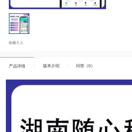
收藏 0 人
版本介绍
问答（0）
产品详情