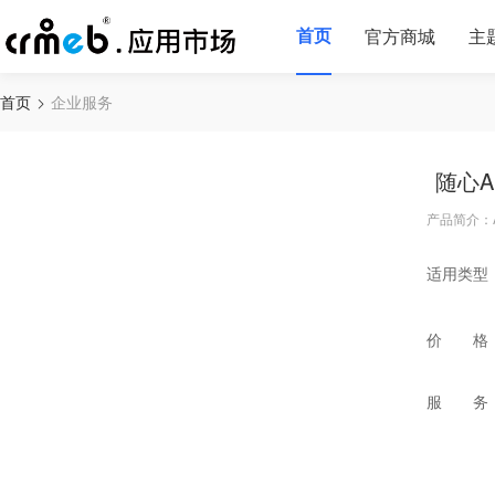
首页
官方商城
主
首页
企业服务
随心A
产品简介：
适用类型
价 格
服 务