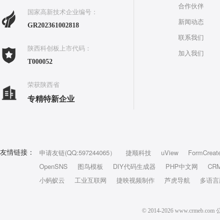
合作伙伴
国家高新技术企业编号：
新闻动态
GR202361002818
联系我们
陕西科创板上市代码：
加入我们
T000052
荣获陕西省
专精特新企业
申请友链(QQ:597244065）
捷顺科技
uView
FormCreat
友情链接：
OpenSNS
图鸟模板
DIY代码生成器
PHP中文网
CR
小蚂蚁云
工业互联网
捷映视频制作
芦虎导航
多语言
© 2014-2026 www.crm