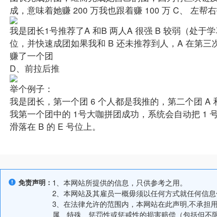
成，意味着她赚 200 万我也跟着赚 100 万 C、 左帮
我是团长1号推荐了A 和B 两人A 很强 B 较弱（处于学
位，并快速成团如果我和 B 还未推荐到人，A 在第三次
赚了一个团
D、前拉后推
举个例子：
我是团长，第一个团 6 个人都是我推的，第二个团 A 
我第一个团中的
1号大咖拼团成功，系统会自动把 1 号
滑落在
B 的 E 号位上。
免责声明：
1、本网站所提供的信息，只供参考之用。
2、本网站及其雇员一概毋须以任何方式就任何信
3、在法律允许的范围内，本网站在此声明,不承担
属、特殊、惩罚性或惩戒性的损害赔偿（包括但不