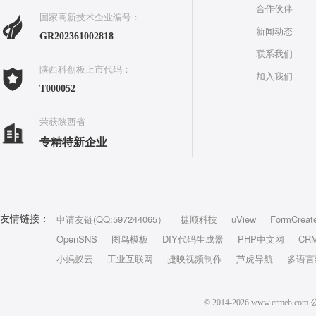
合作伙伴
国家高新技术企业编号：
新闻动态
GR202361002818
联系我们
陕西科创板上市代码：
加入我们
T000052
荣获陕西省
专精特新企业
申请友链(QQ:597244065）
捷顺科技
uView
FormCreat
友情链接：
OpenSNS
图鸟模板
DIY代码生成器
PHP中文网
CR
小蚂蚁云
工业互联网
捷映视频制作
芦虎导航
多语言
© 2014-2026 www.crm