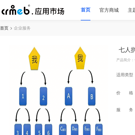
首页
官方商城
主
首页
企业服务
七人
产品简介：
适用类型
价 格
服 务