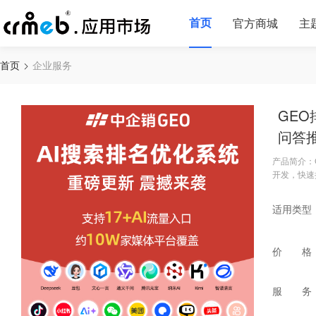
首页
官方商城
主
首页
企业服务
GEO
问答
产品简介：
开发，快速搭
适用类型
价 格
服 务