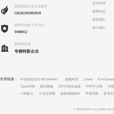
合作伙伴
国家高新技术企业编号：
新闻动态
GR202361002818
联系我们
陕西科创板上市代码：
加入我们
T000052
荣获陕西省
专精特新企业
申请友链(QQ:597244065）
捷顺科技
uView
FormCreat
友情链接：
OpenSNS
图鸟模板
DIY代码生成器
PHP中文网
CR
小蚂蚁云
工业互联网
捷映视频制作
芦虎导航
多语言
© 2014-2026 www.crm