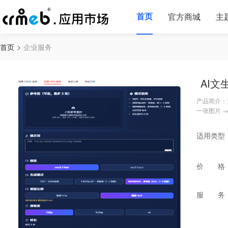
首页
官方商城
主
首页
企业服务
AI文
产品简介：
一张图片 →
适用类型
价 格
服 务