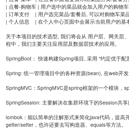
| 点餐-购物车 | 用户选中的菜品就会加入用户的购物
| 订单支付 | 用户选完菜品/套餐后, 可以对购物车菜
| 个人信息 | 在个人中心页面中会展示当前用户的基本
关于本项目的技术选型, 我们将会从 用户层、网关
程中，我们主要关注应用层及数据层技术的应用。
SpringBoot： 快速构建Spring项目, 采用 "约定优
Spring: 统一管理项目中的各种资源(bean), 在we
SpringMVC：SpringMVC是spring框架的一个模
SpringSession: 主要解决在集群环境下的Session共
lombok：能以简单的注解形式来简化java代码，提
getter/setter，也许还要去写构造器、equals等方法。