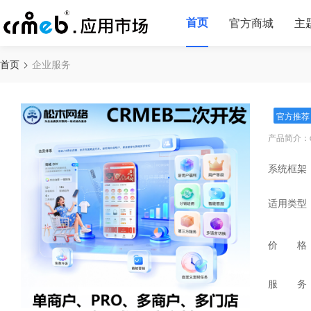
首页
官方商城
主
首页
企业服务
官方推荐
产品简介：
系统框架
适用类型
价 格
服 务