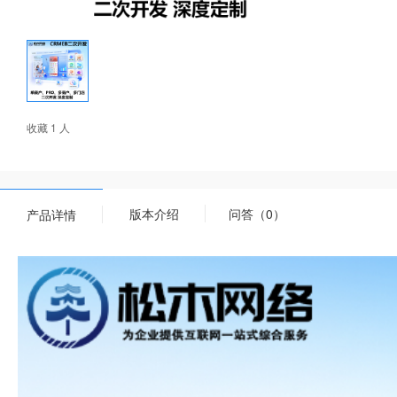
收藏 1 人
版本介绍
问答（0）
产品详情