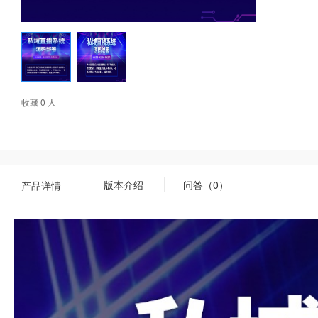
收藏 0 人
版本介绍
问答（0）
产品详情