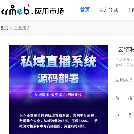
首页
官方商城
主
首页
企业服务
云链
产品简介：
营销工具等
适用类型
价 格
服 务