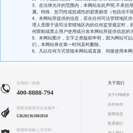
3、在法律允许的范围内，本网站在此声明,不承担
属、特殊、惩罚性或惩戒性的损害赔偿（包括但不
4、本网站所提供的信息，若在任何司法管辖地区
理人受限于该司法管辖地区内的任何监管规定时，
何限制或禁止用户使用或分发本网站所提供信息的
5、本网站图片，文字之类版权申明，因为网站可
们，本网站将在第一时间及时删除。
6、凡以任何方式登陆本网站或直接、间接使用本
全国统一热线：
关于我们
400-8888-794
关于CRMEB
合作伙伴
国家高新技术企业编号：
新闻动态
GR202361002818
联系我们
陕西科创板上市代码：
加入我们