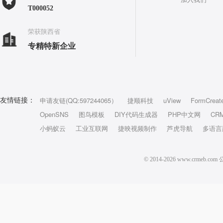
T000052
荣获陕西省
专精特新企业
申请友链(QQ:597244065）
捷顺科技
uView
FormCreat
友情链接：
OpenSNS
图鸟模板
DIY代码生成器
PHP中文网
CR
小蚂蚁云
工业互联网
捷映视频制作
芦虎导航
多语言
© 2014-2026 www.crm