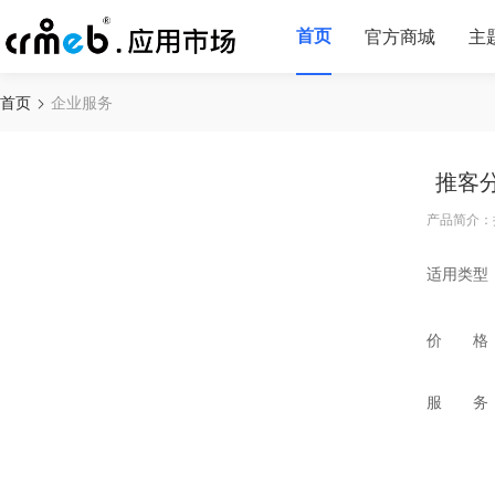
首页
官方商城
主
首页
企业服务
推客
产品简介：
适用类型
价 格
服 务