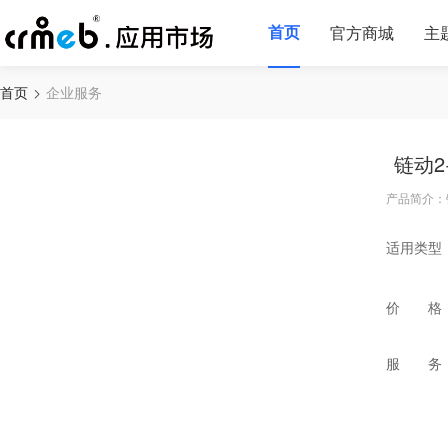
首页
官方商城
主
首页
企业服务
链动
产品简介：
适用类型
价 格
服 务