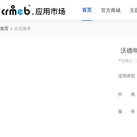
首页
官方商城
主
首页
企业服务
沃德
产品简介：
适用类型
价 格
服 务