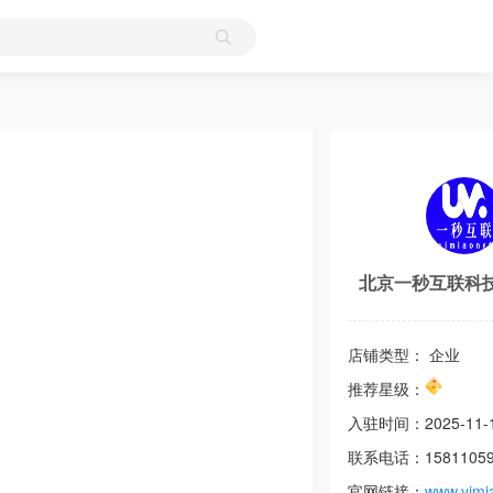
北京一秒互联科
店铺类型： 企业
推荐星级：
入驻时间：
2025-11-
联系电话：
1581105
官网链接：
www.yimi