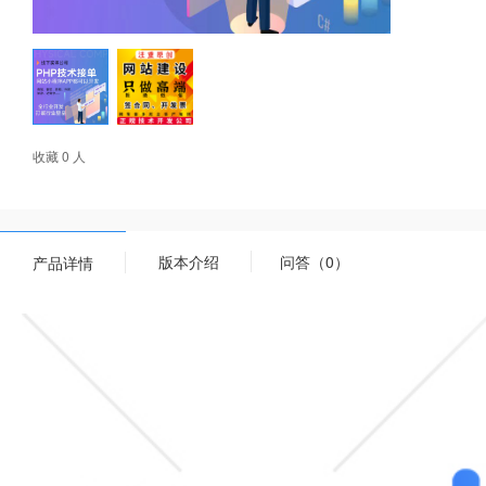
收藏 0 人
版本介绍
问答（0）
产品详情