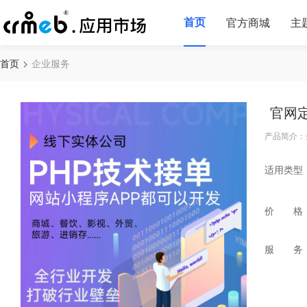
首页
官方商城
主
首页
企业服务
官网
产品简介：
适用类型
价 格
服 务