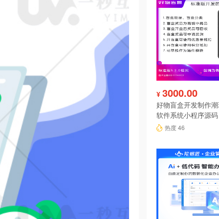
3000.00
¥
好物盲盒开发制作潮
软件系统小程序源码
热度 46