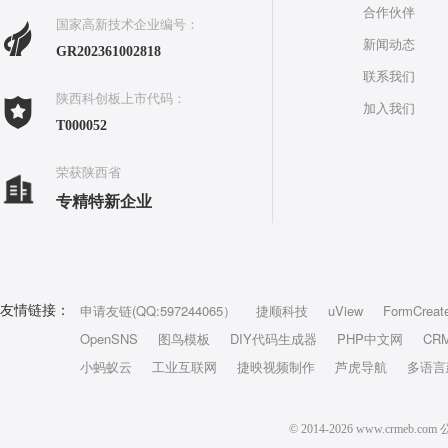
合作伙伴
国家高新技术企业编号：
新闻动态
GR202361002818
联系我们
陕西科创板上市代码：
加入我们
T000052
荣获陕西省
专精特新企业
申请友链(QQ:597244065）
捷顺科技
uView
FormCreat
友情链接：
OpenSNS
图鸟模板
DIY代码生成器
PHP中文网
CR
小蚂蚁云
工业互联网
捷映视频制作
芦虎导航
多语言
© 2014-2026 www.crm