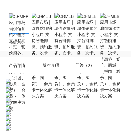
收藏 0 人
版本介绍
问答（0）
产品详情