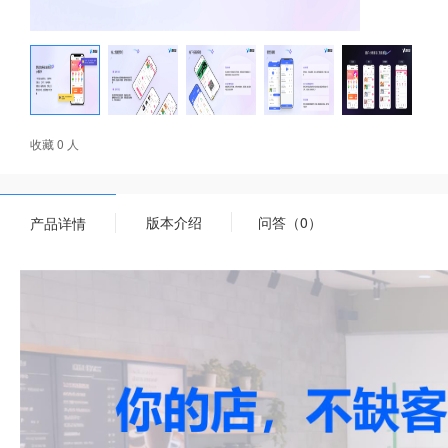
收藏 0 人
版本介绍
问答（0）
产品详情