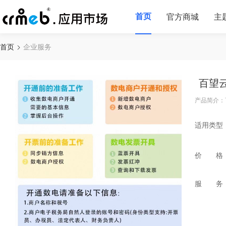
首页
官方商城
主
首页
企业服务
百望
产品简介：
适用类型
价 格
服 务