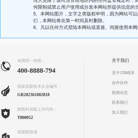
何限制或禁止用户使用或分发本网站所提供信息的
5、本网站图片，文字之类版权申明，因为网站可
们，本网站将在第一时间及时删除。
6、凡以任何方式登陆本网站或直接、间接使用本
全国统一热线：
关于我们
400-8888-794
关于CRMEB
合作伙伴
国家高新技术企业编号：
新闻动态
GR202361002818
联系我们
陕西科创板上市代码：
加入我们
T000052
荣获陕西省