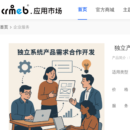
首页
官方商城
主
首页
企业服务
独立
产品简介：
适用类型
价 格
服 务