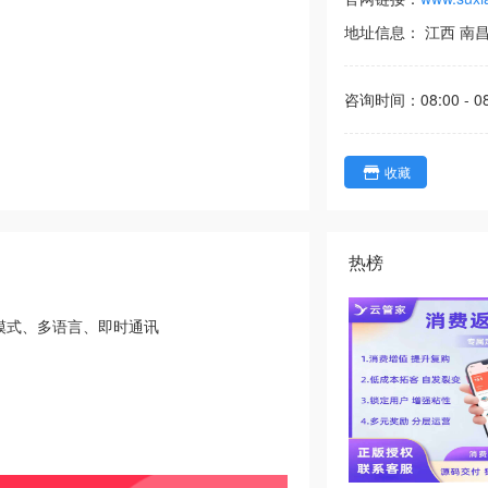
地址信息：
江西
南
咨询时间：
08:00 - 0
收藏
热榜
模式、多语言、即时通讯