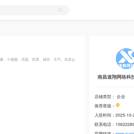
直播、小视频、话题、投票、城市、天气、实名认
南昌速翔网络科
店铺类型： 企业
推荐星级：
入驻时间：
2025-10-
联系电话：
1562228
官网链接：
www.suxi