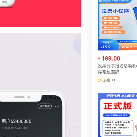
199.00
¥
投票分享报名活动礼
序系统源码
热度 11