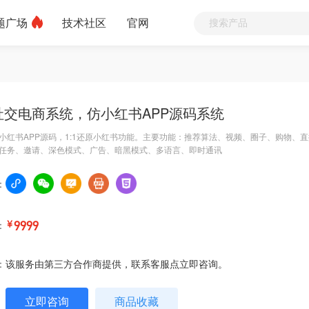
题广场
技术社区
官网
社交电商系统，仿小红书APP源码系统
小红书APP源码，1:1还原小红书功能。主要功能：推荐算法、视频、圈子、购物、
任务、邀请、深色模式、广告、暗黑模式、多语言、即时通讯
：
：
￥
9999
：
该服务由第三方合作商提供，联系客服点立即咨询。
立即咨询
商品收藏