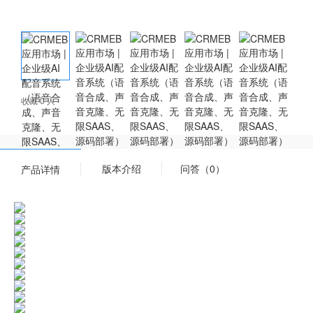
收藏 0 人
版本介绍
问答（0）
产品详情