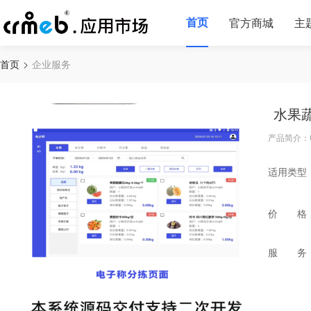
首页
官方商城
主
首页
企业服务
水果
产品简介：
适用类型
价 格
服 务