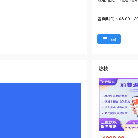
咨询时间：
08:00 - 2
收藏
热榜