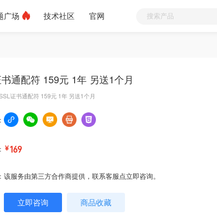
题广场
技术社区
官网
证书通配符 159元 1年 另送1个月
SL证书通配符 159元 1年 另送1个月
：
：
￥
169
：
该服务由第三方合作商提供，联系客服点立即咨询。
立即咨询
商品收藏