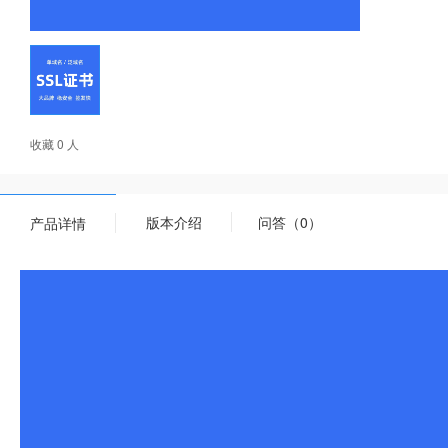
收藏 0 人
版本介绍
问答（0）
产品详情