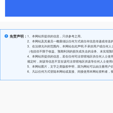
免责声明：
1、本网站所提供的信息，只供参考之用。
2、本网站及其雇员一概毋须以任何方式就任何信息传递或传送
3、在法律允许的范围内，本网站在此声明,不承担用户或任何
（包括但不限于收益、预期利润的损失或失去的业务、未实现预
4、本网站所提供的信息，若在任何司法管辖地区供任何人士使
规定时，则该等信息不宜在该司法管辖地区供该等任何人士使用
5、本网站图片，文字之类版权申明，因为网站可以由注册用户
6、凡以任何方式登陆本网站或直接、间接使用本网站资料者，