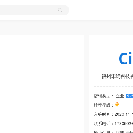
福州宋词科技
店铺类型： 企业
推荐星级：
入驻时间：
2020-11-
联系电话：
1730502
地址信息：
福建
福