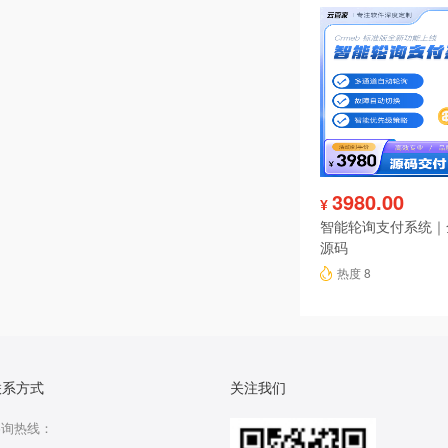
3980.00
¥
智能轮询支付系统｜
源码
热度 8
联系方式
关注我们
咨询热线：