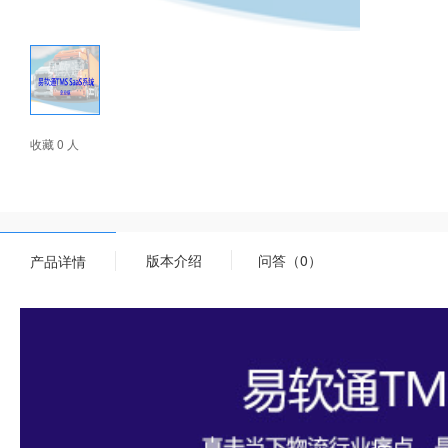
收藏 0 人
版本介绍
问答（0）
产品详情