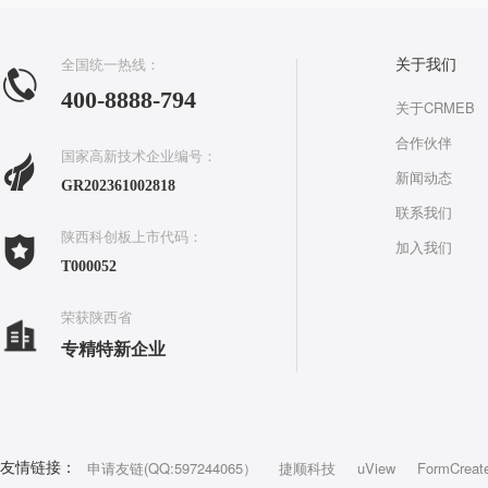
全国统一热线：
关于我们
400-8888-794
关于CRMEB
合作伙伴
国家高新技术企业编号：
新闻动态
GR202361002818
联系我们
陕西科创板上市代码：
加入我们
T000052
荣获陕西省
专精特新企业
申请友链(QQ:597244065）
捷顺科技
uView
FormCreat
友情链接：