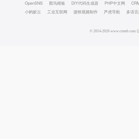
OpenSNS
图鸟模板
DIY代码生成器
PHP中文网
CR
小蚂蚁云
工业互联网
捷映视频制作
芦虎导航
多语言
© 2014-2026 www.crm