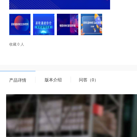
收藏 0 人
版本介绍
问答（0）
产品详情