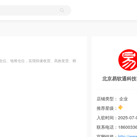
体仓位、地堆仓位，实现快速收货、高效发货、精
北京易软通科技
店铺类型： 企业
推荐星级：
入驻时间：
2025-07-
联系电话：
1860033
官网链接：
http://ww