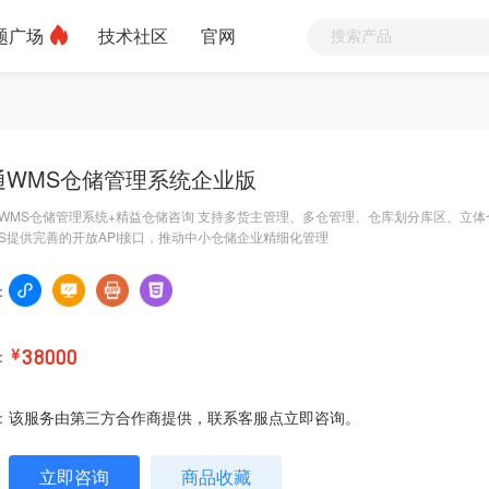
题广场
技术社区
官网
通WMS仓储管理系统企业版
WMS仓储管理系统+精益仓储咨询 支持多货主管理、多仓管理、仓库划分库区、立
MS提供完善的开放API接口，推动中小仓储企业精细化管理
：
：
￥
38000
：
该服务由第三方合作商提供，联系客服点立即咨询。
立即咨询
商品收藏