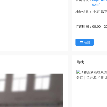
com/
地址信息：
北京
昌
咨询时间：
08:00 - 2
收藏
热榜