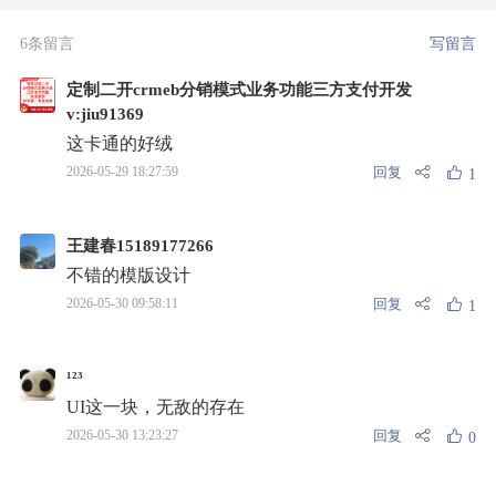
6条留言
写留言
定制二开crmeb分销模式业务功能三方支付开发
v:jiu91369
这卡通的好绒
回复
2026-05-29 18:27:59
1
王建春15189177266
不错的模版设计
回复
2026-05-30 09:58:11
1
¹²³
UI这一块，无敌的存在
回复
2026-05-30 13:23:27
0