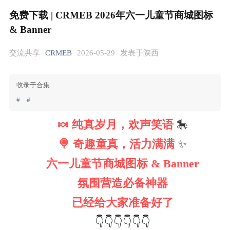
免费下载 | CRMEB 2026年六一儿童节商城图标
& Banner
交流共享
CRMEB
2026-05-29
发表于陕西
收录于合集
#
#
🍬 纯真岁月，欢声笑语 
🎠
🍭 奇趣童真，活力满满 
✨
六一儿童节商城图标 & Banner
氛围营造必备神器
已经给大家准备好了
👇👇👇👇👇👇