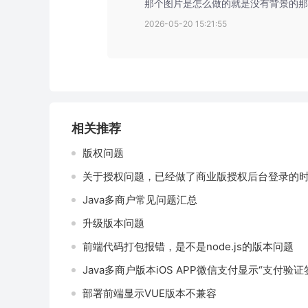
那个图片是怎么做的就是没有背景的那
2026-05-20 15:21:55
相关推荐
版权问题
关于授权问题，已经做了商业版授权后台登录的
Java多商户常见问题汇总
升级版本问题
前端代码打包报错，是不是node.js的版本问题
Java多商户版本iOS APP微信支付显示“支付验证
部署前端显示VUE版本不兼容