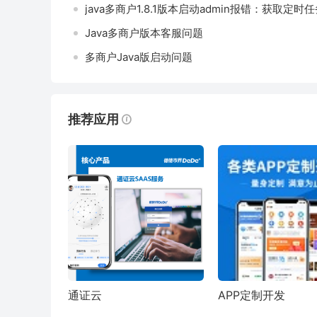
java多商户1.8.1版本启动admin报错：获取定时任务
Java多商户版本客服问题
多商户Java版启动问题
推荐应用
通证云
APP定制开发