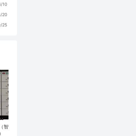
4/10
3/20
9/25
（智
）