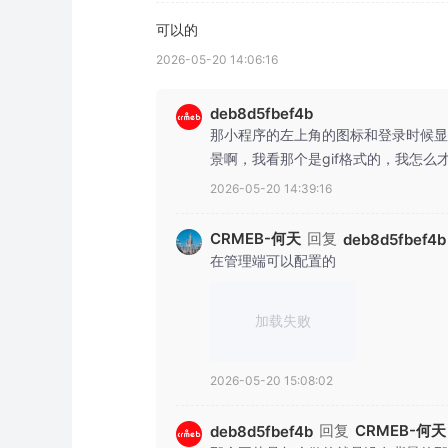
可以的
2026-05-20 14:06:16
deb8d5fbef4b
那小程序的左上角的图标和登录时候显示
景啊，我看那个是gif格式的，我怎么
2026-05-20 14:39:16
CRMEB-何天
回复
deb8d5fbef4b
在管理端可以配置的
加载失败
2026-05-20 15:08:02
回复
CRMEB-何天
deb8d5fbef4b