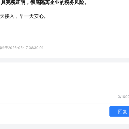
出具完税证明，彻底隔离企业的税务风险。 
天接入，早一天安心。
026-05-17 08:30:01
0/100
回复