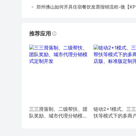
郑州佛山如何开具住宿餐饮发票报销流程-微【KP0
推荐应用
三三滑落制、二级帮扶、团
链动2+1模式、三
队奖励、城市代理分销模式
扶等模式下的多商
定制开发
版、标准版定制开