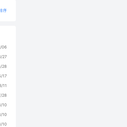
排序
2/06
3/27
3/28
5/17
3/11
7/28
8/10
8/10
8/10