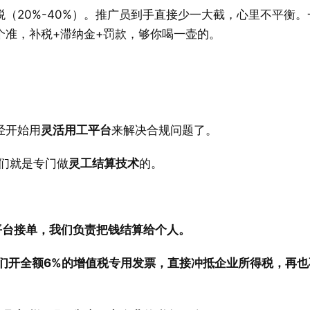
税（20%-40%）。推广员到手直接少一大截，心里不平衡。
个准，补税+滞纳金+罚款，够你喝一壶的。
经开始用
灵活用工平台
来解决合规问题了。
们就是专门做
灵工结算技术
的。
平台接单，我们负责把钱结算给个人。 
你们开全额6%的增值税专用发票，直接冲抵企业所得税，再也