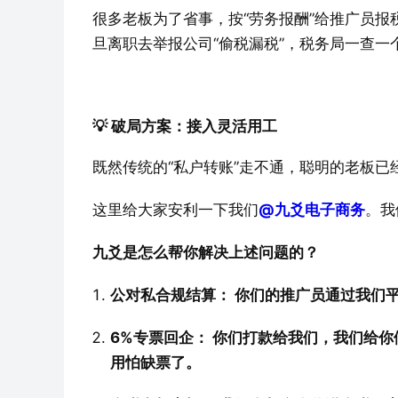
很多老板为了省事，按“劳务报酬”给推广员报
旦离职去举报公司“偷税漏税”，税务局一查一
💡 破局方案：接入灵活用工
既然传统的“私户转账”走不通，聪明的老板已
这里给大家安利一下我们
@九爻电子商务
。我
九爻是怎么帮你解决上述问题的？
公对私合规结算：​ 你们的推广员通过我们
6%专票回企：​ 你们打款给我们，我们给
用怕缺票了。 