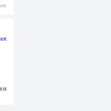
8/10
奖模