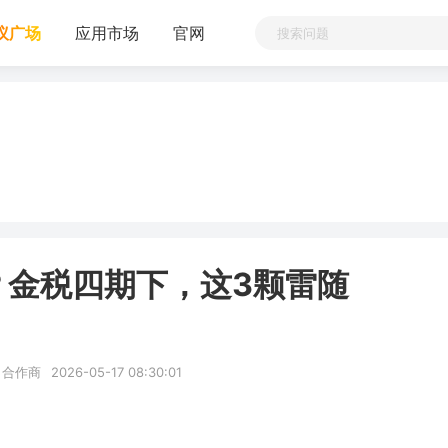
议广场
应用市场
官网
？金税四期下，这3颗雷随
合作商
2026-05-17 08:30:01