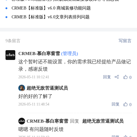
CRMEB【标准版】v6.0 商城装修功能问题
CRMEB【标准版】v6.0文章列表排列问题
9条留言
写留言
CRMEB-慕白寒窗雪
(管理员)
这个暂时还不能设置，你的需求我已经提给产品做记
录，感谢反馈
回复
2026-05-11 10:12:41
0
超绝无敌苦逼测试员
好的好的了解了
回复
2026-05-11 11:48:54
0
CRMEB-慕白寒窗雪
回复
超绝无敌苦逼测试员
嗯嗯 有问题随时反馈