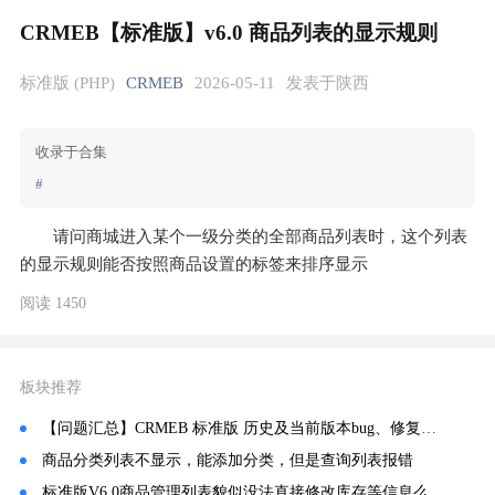
CRMEB【标准版】v6.0 商品列表的显示规则
标准版 (PHP)
CRMEB
2026-05-11
发表于陕西
收录于合集
#
请问商城进入某个一级分类的全部商品列表时，这个列表
的显示规则能否按照商品设置的标签来排序显示
阅读 1450
板块推荐
【问题汇总】CRMEB 标准版 历史及当前版本bug、修复、常见问题记录汇总！
商品分类列表不显示，能添加分类，但是查询列表报错
标准版V6.0商品管理列表貌似没法直接修改库存等信息么