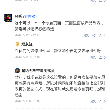
回复
2026-05-11 11:50:42
0
聆听
(管理员)
这个可以DIY一个专题页面，页面里面放产品列表，
筛选可以选择标签筛选
回复
2026-05-11 17:12:22
1
烟灰缸
在你们的装修组件里，独立加个自定义表单组件呀
回复
2026-05-11 22:57:18
0
超绝无敌苦逼测试员
对的，我现在就是这么设置的，但是每次都要加专题
页感觉有点麻烦，所以才问问能不能直接修改全部列
表页的筛选方式，现在暂时就先用着专题页吧，感谢
感谢
回复
2026-05-12 08:51:48
0