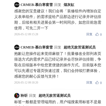
CRMEB-慕白寒窗雪
回复
烟灰缸
感谢您的宝贵建议！我们会将「装修组件内增加自定
义表单组件」的需求提给产品那边进行记录并评估排
期，后续有相关进展会第一时间同步。如您目前急需
使用，可先二开一下
回复
2026-05-12 09:15:28
0
CRMEB-慕白寒窗雪
回复
超绝无敌苦逼测试员
抱歉让您操作起来觉得麻烦了！批量修改全部列表页
筛选方式的需求产品已经记录并会尽快评估排期，争
取在后续版本中给您更便捷的操作方式。目前版本您
可以先通过专题页快速过渡，我们会持续打磨体验，
感谢您的耐心反馈与支持！
回复
2026-05-12 09:18:20
0
聆听
回复
超绝无敌苦逼测试员
标签一般都是管理端用的，用户端搜索用标签不是最