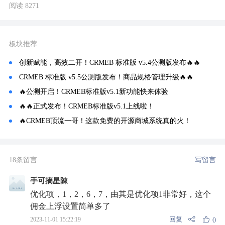
阅读 8271
板块推荐
创新赋能，高效二开！CRMEB 标准版 v5.4公测版发布🔥🔥
CRMEB 标准版 v5.5公测版发布！商品规格管理升级🔥🔥
🔥公测开启！CRMEB标准版v5.1新功能快来体验
🔥🔥正式发布！CRMEB标准版v5.1上线啦！
🔥CRMEB顶流一哥！这款免费的开源商城系统真的火！
18条留言
写留言
手可摘星陳
优化项，1，2，6，7，由其是优化项1非常好，这个
佣金上浮设置简单多了
回复
2023-11-01 15:22:19
0