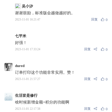
吴小汐
谢谢鼓励，标准版会越做越好的。
回复
2023-11-01 16:21:47
0
七平米
好强！
回复
2023-11-01 17:33:24
0
dured
订单打印这个功能非常实用。赞！
回复
2023-11-01 21:57:27
0
生活皆是修行
啥时候新增金额+积分的功能啊
回复
2023-11-01 22:17:58
0