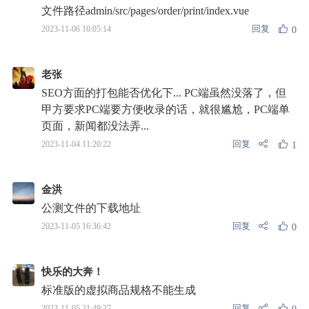
文件路径admin/src/pages/order/print/index.vue
回复
2023-11-06 10:05:14
0
老张
SEO方面的打包能否优化下... PC端虽然没落了，但
甲方要求PC端要方便收录的话，就很尴尬，PC端单
页面，新闻都没法弄...
回复
2023-11-04 11:20:22
1
金洪
公测文件的下载地址
回复
2023-11-05 16:36:42
0
快乐的大奔！
标准版的虚拟商品规格不能生成
回复
2023-11-05 21:49:27