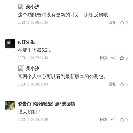
吴小汐
这个功能暂时没有更新的计划，谢谢反馈哦
回复
2023-11-02 09:09:24
0
K好先生
在哪里下载5.2.1
回复
2023-11-01 22:34:44
0
吴小汐
官网个人中心可以看到最新版本的公测包。
回复
2023-11-02 09:09:03
0
瓷告白 {奢雅轻瓷} 源*景德镇
强大如初！
回复
2023-11-02 14:58:29
0