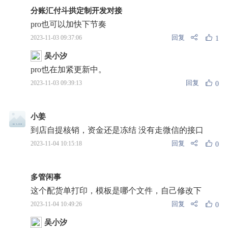
分账汇付斗拱定制开发对接
pro也可以加快下节奏
回复
2023-11-03 09:37:06
1
吴小汐
pro也在加紧更新中。
回复
2023-11-03 09:39:13
0
小姜
到店自提核销，资金还是冻结 没有走微信的接口
回复
2023-11-04 10:15:18
0
多管闲事
这个配货单打印，模板是哪个文件，自己修改下
回复
2023-11-04 10:49:26
0
吴小汐