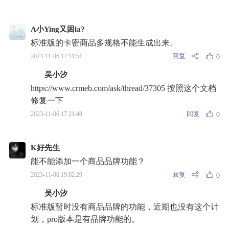
A小Ying又困la?
标准版的卡密商品多规格不能生成出来。
回复
2023-11-06 17:11:51
0
吴小汐
https://www.crmeb.com/ask/thread/37305 按照这个文档
修复一下
回复
2023-11-06 17:21:48
0
K好先生
能不能添加一个商品品牌功能？
回复
2023-11-06 19:02:29
0
吴小汐
标准版暂时没有商品品牌的功能，近期也没有这个计
划，pro版本是有品牌功能的。