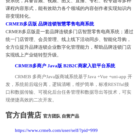
费系统，具备音频、视频、图文、直播、专栏、轻专题等多种
课程内容形式，能有效助力各个领域的内容创作者实现知识内
容变现转化。
CRMEB多店版 品牌连锁智慧零售电商系统
CRMEB多店版是一套品牌连锁多门店智慧零售电商系统；通过
统一门店管理、会员管理、线上线下活动同步、智能化导购，
全方位提升品牌连锁企业数字化管理能力，帮助品牌连锁门店
实现线上产业链转型升级。
CRMEB多商户 Java版 B2B2C商家入驻平台系统
CRMEB 多商户Java版商城系统基于Java +Vue +uni-app 开
发，系统前后端分离，逻辑清晰，维护简单，标准RESTful接
口和数据传输、可视化后台任务管理和数据导出等技术，可实
现便捷高效的二次开发。
官方自营店
官方团队 自营产品
https://www.crmeb.com/user/self/?pid=999