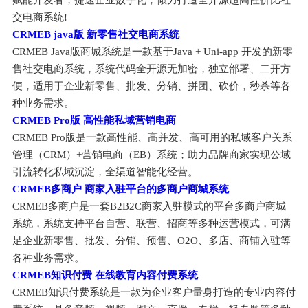
赋能开发者，提速企业数字化；倾力打造全开源超高性价比社
交电商系统!
CRMEB java版 新零售社交电商系统
CRMEB Java版商城系统是一款基于Java + Uni-app 开发的新零
售社交电商系统，系统代码全开源无加密，独立部署、二开方
便，适用于企业新零售、批发、分销、拼团、砍价，秒杀等各
种业务需求。
CRMEB Pro版 高性能私域营销电商
CRMEB Pro版是一款高性能、高并发、高可用的私域客户关系
管理（CRM）+营销电商（EB）系统；助力品牌商家实现公域
引流转化私域沉淀，全渠道智能化经营。
CRMEB多商户 商家入驻平台的多商户商城系统
CRMEB多商户是一套B2B2C商家入驻模式的平台多商户商城
系统，系统支持平台自营、联营、招商等多种运营模式，可满
足企业新零售、批发、分销、预售、O2O、多店、商铺入驻等
各种业务需求。
CRMEB知识付费 在线教育内容付费系统
CRMEB知识付费系统是一款为企业客户量身打造的专业内容付