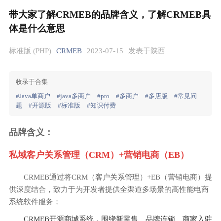
带大家了解CRMEB的品牌含义，了解CRMEB具
体是什么意思
标准版 (PHP)
CRMEB
2023-07-15
发表于陕西
收录于合集
#Java单商户
#java多商户
#pro
#多商户
#多店版
#常见问
题
#开源版
#标准版
#知识付费
品牌含义：
私域客户关系管理（CRM）+营销电商（EB）
CRMEB通过将CRM（客户关系管理）+EB（营销电商）提
供深度结合，致力于为开发者提供全渠道多场景的高性能电商
系统软件服务；
CRMEB开源商城系统，围绕新零售、品牌连锁、商家入驻