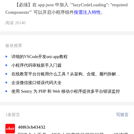
【必须】在 app.json 中加入 `"lazyCodeLoading": "required
Components"` 可以开启小程序组件
按需注入特性
。
阅读 26140
板块推荐
详细的VSCode开发uni-app教程
小程序代码审核新手入门篇
在线教育平台分账用什么工具？从架构、合规、履约拆解，为何行业 90% 平台统一选用分账链
企业微信接口错误代码大全
使用 Sentry 为 PHP 和 Web 移动小程序提供多平台错误监控
1条留言
写留言
40f63cb43432