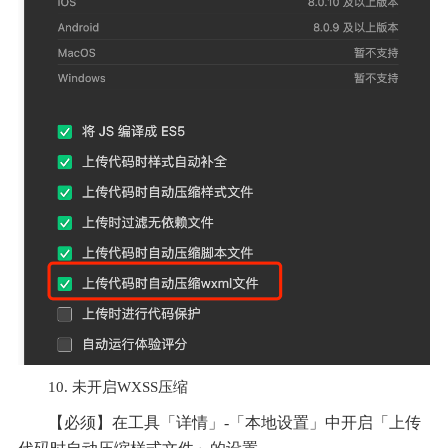
10. 未开启WXSS压缩
【必须】在工具「详情」-「本地设置」中开启「上传