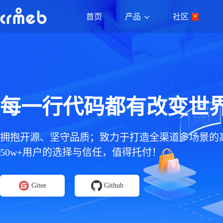
产品
首页
社区
每一行代码都有改变世
拥抱开源、坚守品质；致力于打造全渠道多场景的
50w+用户的选择与信任，值得托付！
Gitee
Github