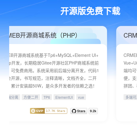
开源版免费下载
CRMEB开源商城系统（PHP）
CR
CRMEB开源商城系统基于Tp6+MySQL+Element UI+
CRME
uniapp开发，长期稳居Gitee开源社区PHP商城系统前
Vue
三名，可免费商用。系统采用前后端分离开发，代码1
端均可
00%全开源，书写规范，注释清晰，文档齐全，二开
便，支
方便，累计安装超50W，是众多开发者的信赖之选！
拼团、
前后端分离
方便二开
TP6
ElementUI
vue
多端可