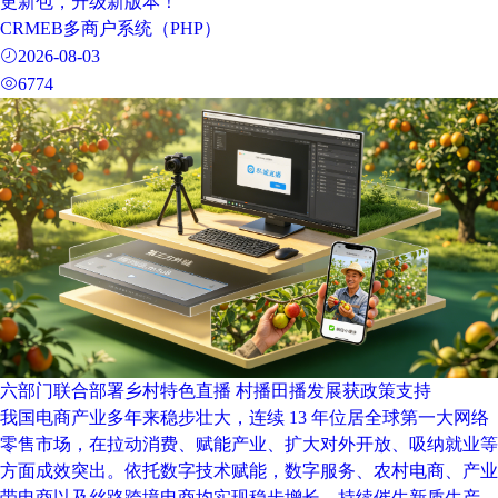
更新包，升级新版本！
CRMEB多商户系统（PHP）
2026-08-03
6774
六部门联合部署乡村特色直播 村播田播发展获政策支持
我国电商产业多年来稳步壮大，连续 13 年位居全球第一大网络
零售市场，在拉动消费、赋能产业、扩大对外开放、吸纳就业等
方面成效突出。依托数字技术赋能，数字服务、农村电商、产业
带电商以及丝路跨境电商均实现稳步增长，持续催生新质生产