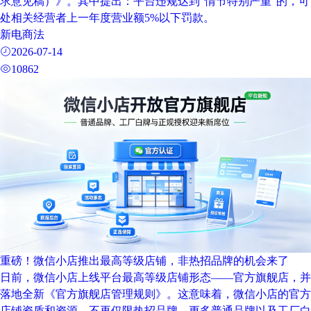
求意见稿）》。其中提出：平台违规达到“情节特别严重”的，可
处相关经营者上一年度营业额5%以下罚款。
新电商法
2026-07-14
10862
重磅！微信小店推出最高等级店铺，非热招品牌的机会来了
日前，微信小店上线平台最高等级店铺形态——官方旗舰店，并
落地全新《官方旗舰店管理规则》。这意味着，微信小店的官方
店铺资质和资源，不再仅限热招品牌，更多普通品牌以及工厂白