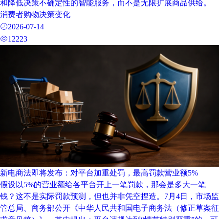
和降低决策不确定性的智能服务，而不是无限扩展商品供给。
消费者购物决策变化
2026-07-14
12223
新电商法即将发布：对平台加重处罚，最高罚款营业额5%
假设以5%的营业额给各平台开上一笔罚款，那会是多大一笔
钱？这不是实际罚款预测，但也并非凭空捏造。7月4日，市场监
管总局、商务部公开《中华人民共和国电子商务法（修正草案征