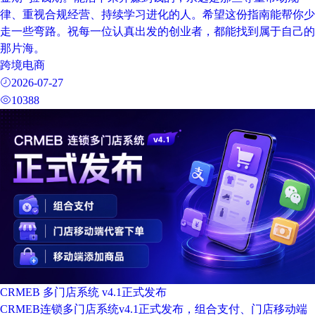
律、重视合规经营、持续学习进化的人。希望这份指南能帮你少
走一些弯路。祝每一位认真出发的创业者，都能找到属于自己的
那片海。
跨境电商
2026-07-27
10388
CRMEB 多门店系统 v4.1正式发布
CRMEB连锁多门店系统v4.1正式发布，组合支付、门店移动端