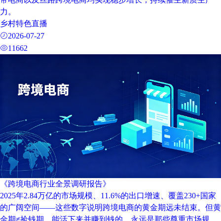
力。
乡村特色直播
2026-07-27
11662
《跨境电商行业全景调研报告》
2025年2.84万亿的市场规模、11.6%的出口增速、覆盖230+国家
的广阔空间——这些数字说明跨境电商的黄金期远未结束。但黄
金期≠捡钱期。能活下来并赚到钱的，永远是那些尊重市场规