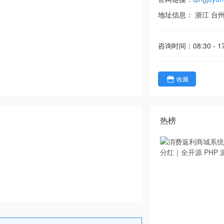
地址信息：
浙江
台
咨询时间：
08:30 - 1
收藏
热榜