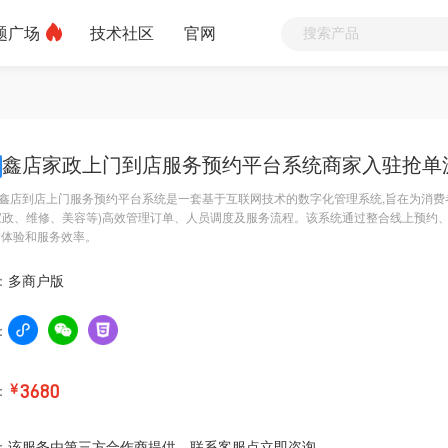
题广场
技术社区
官网
鑫店家政上门到店服务预约平台系统商家入驻抢单
鑫店到店上门服务预约平台系统是一套基于互联网技术的数字化管理系统,旨在为消费
家政、维修、美容等)高效管理订单、人员调度及服务流程。该系统通过整合线上预约
户体验和服务效率。
：
多商户版
：
：
￥
3680
：
该服务由第三方合作商提供，联系客服点立即咨询。