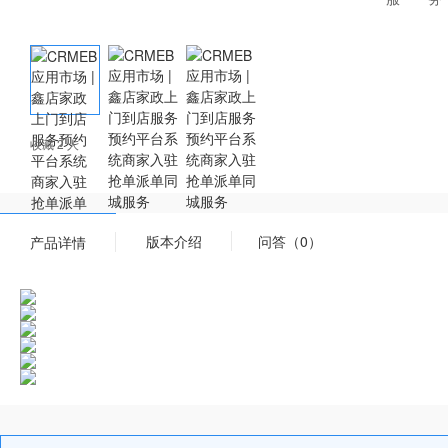
收藏 2 人
版本介绍
问答（0）
产品详情