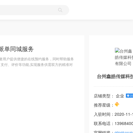
派单同城服务
者用户提供便捷的在线预约服务，同时帮助服务
、支付、评价等功能,实现服务供需双方的精准对
台州鑫皓传媒科
店铺类型： 企业
推荐星级：
入驻时间：
2020-11-
联系电话：
1396840
官网链接：
qingjuyu