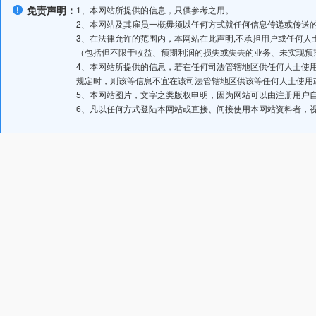
免责声明：
1、本网站所提供的信息，只供参考之用。
2、本网站及其雇员一概毋须以任何方式就任何信息传递或传送
3、在法律允许的范围内，本网站在此声明,不承担用户或任何
（包括但不限于收益、预期利润的损失或失去的业务、未实现预
4、本网站所提供的信息，若在任何司法管辖地区供任何人士使
规定时，则该等信息不宜在该司法管辖地区供该等任何人士使用
5、本网站图片，文字之类版权申明，因为网站可以由注册用户
6、凡以任何方式登陆本网站或直接、间接使用本网站资料者，