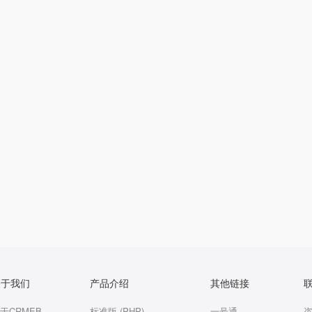
关于我们
产品介绍
其他链接
于CRMEB
标准版 (PHP)
一号通