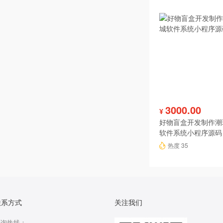
3000.00
¥
好物盲盒开发制作潮
软件系统小程序源码
热度 35
联系方式
关注我们
咨询热线：