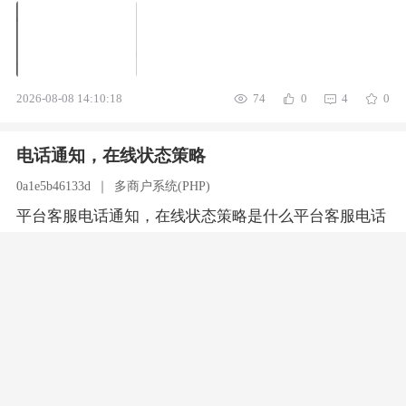
丰物流也不显示物流信息了，之前是正常显示的一号通
物流查询额度现在是有的
2026-08-08 14:10:18
74
0
4
0
电话通知，在线状态策略
0a1e5b46133d
｜
多商户系统(PHP)
平台客服电话通知，在线状态策略是什么平台客服电话
通知，在线状态策略是什么
2026-08-08 14:08:41
77
0
2
0