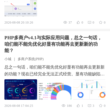
2026-08-08 20:10:26
37
0
0
0
PHP多商户v4.1与实际应用问题，总之一句话，
咱们能不能先优化好显有功能再去更新新的功
能？
小城
｜
多商户系统(PHP)
总之一句话，咱们能不能先优化好显有功能再去更新新
的功能？现在已经完全无法正式经营。显有功能缺陷那
么多，一直搞新功能更新，原来好好正常的功能地方现
在都用不了。一：小问题如下（一）数据大屏模块数据
口径不符，“今日数据” 名实不符数据大屏顶部标注 “今
日数据” 板块，其下浏览量、访客数、新增用户数等核
2026-08-08 17:04:25
186
1
3
0
心指标，实际展示的并非当日实时数据，而是平台累计