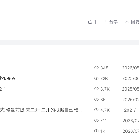
分享
回
1
348
2026/0
布🔥🔥
22K
2025/0
验！
8.7K
2025/0
3K
2026/0
【商业版】JAVA 1.4.1 如果没有统计管理的修复方式 修复前提 未二开 二开的根据自己维护的层级修改sql
4.7K
2021/1
711
2026/0
1K
2026/0