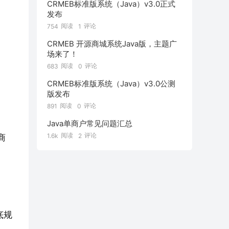
CRMEB标准版系统（Java）v3.0正式
发布
阅读
评论
754
1
CRMEB 开源商城系统Java版，主题广
场来了！
阅读
评论
683
0
CRMEB标准版系统（Java）v3.0公测
版发布
阅读
评论
891
0
Java单商户常见问题汇总
阅读
评论
1.6k
2
商
底规