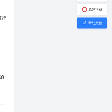
源码下载
等行
帮助文档
的