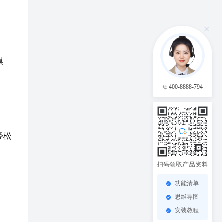
模
400-8888-794
轻松
扫码领取产品资料
功能清单
思维导图
安装教程