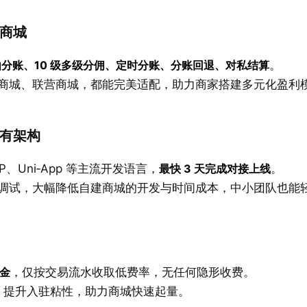
建商城
 自由分账、10 级多级分佣、定时分账、分账回退、对私结算
。
商城、联营商城，都能完美适配，助力商家搭建多元化盈利
原有架构
P、Uni‑App 等主流开发语言，
最快 3 天完成对接上线
。
调试，大幅降低自建商城的开发与时间成本，中小团队也能
金
，仅按交易流水收取低费率，无任何隐形收费。
到账，提升入驻粘性，助力商城快速起量。