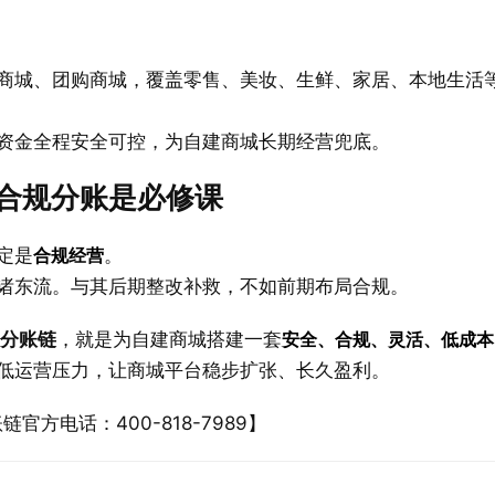
商城、团购商城，覆盖零售、美妆、生鲜、家居、本地生活
资金全程安全可控，为自建商城长期经营兜底。
合规分账是必修课
定是
合规经营
。
诸东流。与其后期整改补救，不如前期布局合规。
 分账链
，就是为自建商城搭建一套
安全、合规、灵活、低成本
低运营压力，让商城平台稳步扩张、长久盈利。
账链官方电话：400-818-7989】