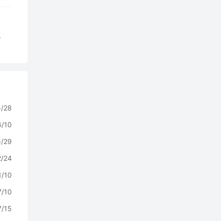
复
5/28
6/10
5/29
2/24
1/10
7/10
7/15