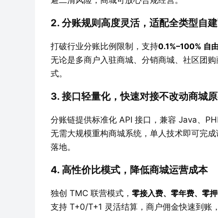
避二清风险，商城可放心合规经营。
2. 分账规则高度灵活，适配全类型自
打破行业分账比例限制，支持
0.1%–100%
无论是多商户入驻商城、分销商城、社区团购
式。
3. 接口轻量化，快速对接不改动商城
分账链提供标准化 API 接口，兼容 Java、PH
无需大规模重构商城系统，单人技术即可完成
落地。
4. 高性价比模式，降低商城运营成本
独创 TMC 联营模式，
零接入费、零年费、零押
支持 T+0/T+1 灵活结算，商户佣金快速