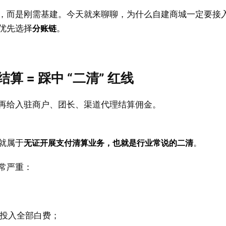
，而是刚需基建。今天就来聊聊，为什么自建商城一定要接
优先选择
分账链
。
 = 踩中 “二清” 红线
再给入驻商户、团长、渠道代理结算佣金。
就属于
无证开展支付清算业务，也就是行业常说的二清
。
常严重：
投入全部白费；