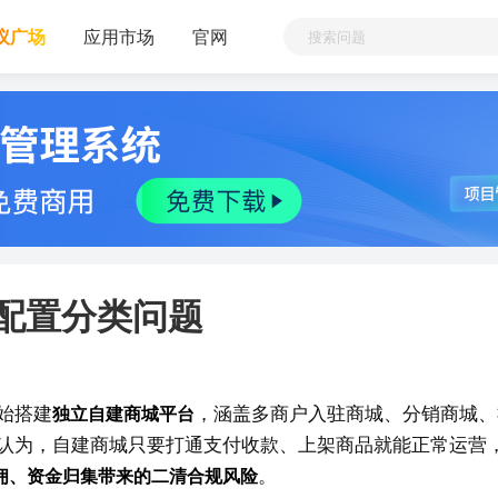
议广场
应用市场
官网
配置分类问题
始搭建
独立自建商城平台
，涵盖多商户入驻商城、分销商城、
认为，自建商城只要打通支付收款、上架商品就能正常运营
佣、资金归集带来的二清合规风险
。