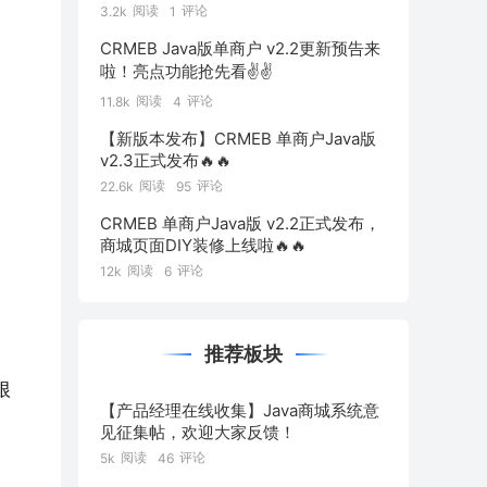
阅读
评论
3.2k
1
CRMEB Java版单商户 v2.2更新预告来
啦！亮点功能抢先看✌️✌️
阅读
评论
11.8k
4
【新版本发布】CRMEB 单商户Java版
v2.3正式发布🔥🔥
阅读
评论
22.6k
95
CRMEB 单商户Java版 v2.2正式发布，
商城页面DIY装修上线啦🔥🔥
阅读
评论
12k
6
推荐板块
根
【产品经理在线收集】Java商城系统意
见征集帖，欢迎大家反馈！
阅读
评论
5k
46