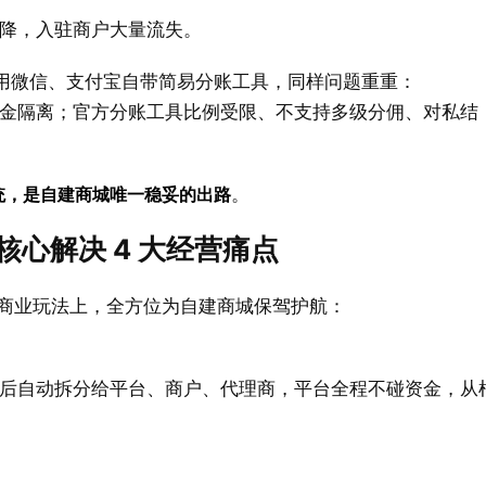
降，入驻商户大量流失。
用微信、支付宝自带简易分账工具，同样问题重重：
金隔离；官方分账工具比例受限、不支持多级分佣、对私结
统，是自建商城唯一稳妥的出路
。
心解决 4 大经营痛点
商业玩法上，全方位为自建商城保驾护航：
后自动拆分给平台、商户、代理商，平台全程不碰资金，从