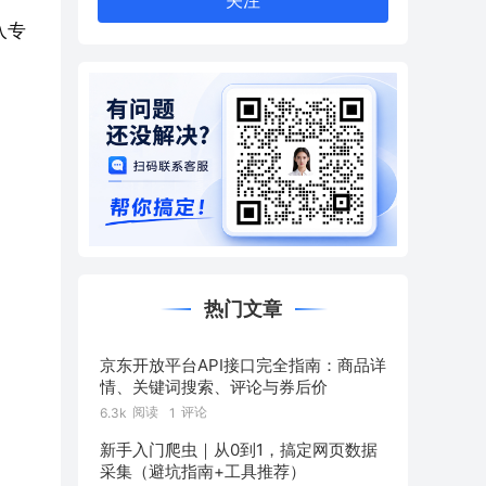
关注
入专
热门文章
京东开放平台API接口完全指南：商品详
情、关键词搜索、评论与券后价
阅读
评论
6.3k
1
新手入门爬虫｜从0到1，搞定网页数据
采集（避坑指南+工具推荐）