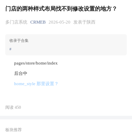
门店的两种样式布局找不到修改设置的地方？
多门店系统
CRMEB
2026-05-20
发表于陕西
收录于合集
#
pages/store/home/index  
后台中 
home_style 那里设置？
阅读 450
板块推荐