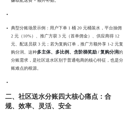
赚取配送费 + 额外补贴。
典型分账场景示例：用户下单 1 桶 20 元桶装水，平台抽佣 
2 元（10%）、推广方获 3 元（首单佣金）、供应商得 12 
元、配送员获 3 元；若为复购订单，推广方额外享 1-2 元复
多主体、多比例、含阶梯奖励 / 复购分润
购分润。这种
的
分账需求，是社区送水区别于普通电商的核心特征，也是分
账难点的根源。
二、社区送水分账四大核心痛点：合
规、效率、灵活、安全