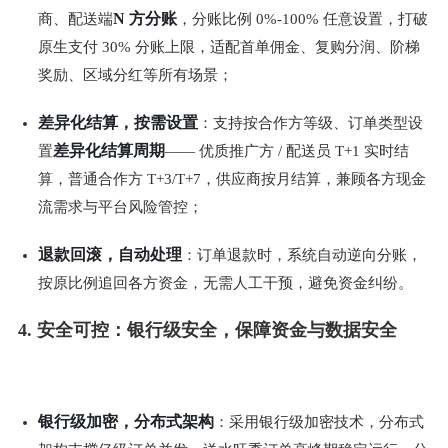
N 方分账
商、配送端
，分账比例 0%-100% 任意设置，打破
原生支付 30% 分账上限，适配首单佣金、复购分润、阶梯
奖励、区域分红等所有场景；
差异化结算，按需设置
：支持按合作方等级、订单类型设
差异化结算周期
置
—— 优质推广方 / 配送员 T+1 实时结
算，普通合作方 T+3/T+7，供应商按月结算，兼顾各方现金
流需求与平台风险管控；
退款回滚，自动处理
：订单退款时，系统自动逆向分账，
按原比例追回各方资金，无需人工干预，避免资金纠纷。
4. 安全可控：银行级安全，保障资金与数据安全
银行级加密，分布式架构
：采用银行级加密技术，分布式