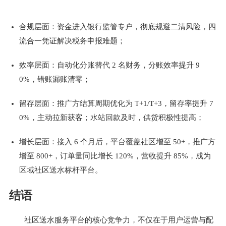
合规层面：资金进入银行监管专户，彻底规避二清风险，四
流合一凭证解决税务申报难题；
效率层面：自动化分账替代 2 名财务，分账效率提升 9
0%，错账漏账清零；
留存层面：推广方结算周期优化为 T+1/T+3，留存率提升 7
0%，主动拉新获客；水站回款及时，供货积极性提高；
增长层面：接入 6 个月后，平台覆盖社区增至 50+，推广方
增至 800+，订单量同比增长 120%，营收提升 85%，成为
区域社区送水标杆平台。
结语
社区送水服务平台的核心竞争力，不仅在于用户运营与配