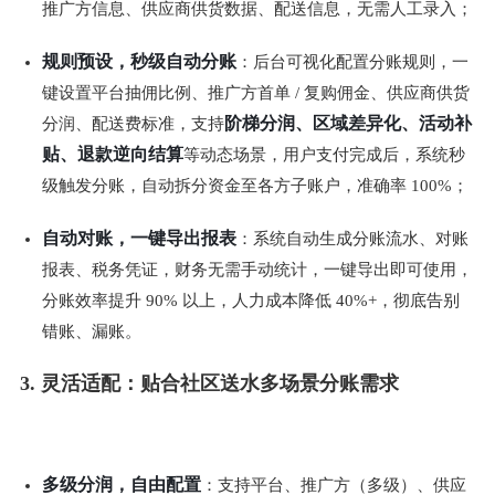
推广方信息、供应商供货数据、配送信息，无需人工录入；
规则预设，秒级自动分账
：后台可视化配置分账规则，一
键设置平台抽佣比例、推广方首单 / 复购佣金、供应商供货
阶梯分润、区域差异化、活动补
分润、配送费标准，支持
贴、退款逆向结算
等动态场景，用户支付完成后，系统秒
级触发分账，自动拆分资金至各方子账户，准确率 100%；
自动对账，一键导出报表
：系统自动生成分账流水、对账
报表、税务凭证，财务无需手动统计，一键导出即可使用，
分账效率提升 90% 以上，人力成本降低 40%+，彻底告别
错账、漏账。
3. 灵活适配：贴合社区送水多场景分账需求
多级分润，自由配置
：支持平台、推广方（多级）、供应