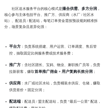
撮合供需、多方分润
社区送水服务平台的核心模式是
，
核心参与主体包括平台、推广方、供应商（水厂 / 社区水
站）、配送员 / 配送站，每笔订单资金需按预设规则精准拆
分，场景复杂且差异化强：
平台方
：负责系统搭建、用户运营、订单调度、售后管
控，抽取固定比例服务费或技术服务费；
推广方
：含社区团长、宝妈、物业、兼职推广员等，负责
首单推广佣金 + 用户复购长效分润
拉新获客，赚取
；
供应商
：水厂或社区水站，负责桶装水供应、仓储，赚取
供货差价 + 固定分润；
配送端
：配送员 / 盟主配送站，负责 “最后一公里” 配送，