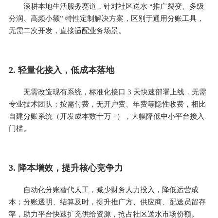
深耕本地生活服务赛道，针对社区送水 “推广裂变、多级
分润、高频小额” 特性定制解决方案，区别于通用分账工具，
无需二次开发，直接适配业务场景。
2. 轻量化接入，低成本落地
无需改造现有系统，标准化接口 3 天快速部署上线，无需
专业技术团队；按需付费，无开户费、年费等隐性收费，相比
自建分账系统（开发成本数十万 +），大幅降低中小平台接入
门槛。
3. 降本增效，提升核心竞争力
自动化分账替代人工，减少财务人力投入，降低运营成
本；分账透明、结算及时，提升推广方、供应商、配送员留存
率，助力平台快速扩充供给资源，抢占社区送水市场份额。