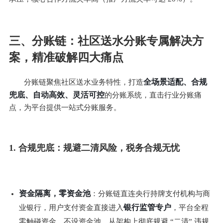
三、分账链：社区送水分账专属解决方
案，精准破解四大痛点
全场景适配、合规
分账链聚焦社区送水业务特性，打造
兜底、自动高效、灵活可控
的分账系统，直击行业分账痛
点，为平台提供一站式分账服务。
1. 合规兜底：规避二清风险，税务合规无忧
资金隔离，零资金池
：分账链直连央行持牌支付机构与商
银行监管专户
业银行，用户支付资金直接进入
，平台全程
零触碰资金、不设资金池，从架构上彻底规避 “二清” 违规