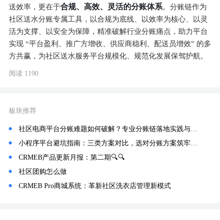
合规、高效、灵活的分账体系
送效率，更在于
。分账链作为
社区送水分账专属工具，以合规为底线、以效率为核心、以灵
活为支撑、以安全为保障，精准破解行业分账痛点，助力平台
实现 “平台盈利、推广方增收、供应商稳利、配送员增效” 的多
方共赢，为社区送水服务平台规模化、规范化发展保驾护航。
阅读 1190
板块推荐
社区电商平台分账难题如何破解？专业分账链落地实践与技术方案解析
小程序平台避坑指南：三类方案对比，选对分账方案筑牢经营根基
CRMEB产品更新月报：第二期🔍️🔍️
社区团购怎么做
CRMEB Pro商城系统：革新社区洗衣店管理新模式