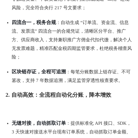
风险，完全符合央行 217 号文要求；
四流合一，税务合规
：自动生成 “订单流、资金流、信息
流、发票流” 四流合一的合规凭证，清晰区分平台、推广
方、供应商收入，支持兼职推广方佣金代扣代缴，解决个人
无发票难题，精准匹配金税四期监管要求，杜绝税务稽查风
险；
区块链存证，全程可追溯
：每笔分账数据上链存证、不可
篡改，支持 7 年数据追溯，满足监管穿透性核查要求。
2. 自动高效：全流程自动化分账，降本增效
无缝对接，自动抓取订单
：提供标准化 API 接口、SDK，
3 天快速对接送水平台现有订单系统，自动抓取订单金额、