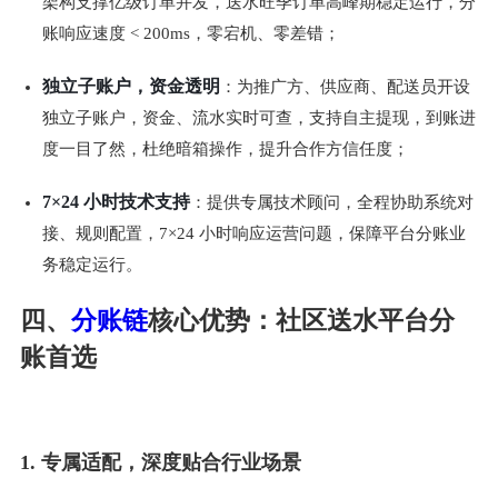
架构支撑亿级订单并发，送水旺季订单高峰期稳定运行，分
账响应速度 < 200ms，零宕机、零差错；
独立子账户，资金透明
：为推广方、供应商、配送员开设
独立子账户，资金、流水实时可查，支持自主提现，到账进
度一目了然，杜绝暗箱操作，提升合作方信任度；
7×24 小时技术支持
：提供专属技术顾问，全程协助系统对
接、规则配置，7×24 小时响应运营问题，保障平台分账业
务稳定运行。
四、
分账链
核心优势：社区送水平台分
账首选
1. 专属适配，深度贴合行业场景