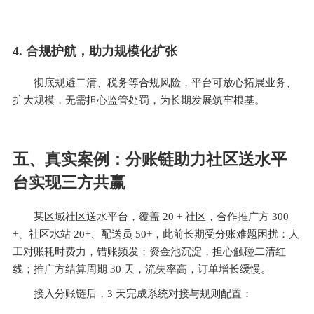
4. 合规护航，助力规模化扩张
彻底规避二清、税务等合规风险，平台可放心拓展业务、
扩大规模，无需担心监管处罚，为长期发展筑牢根基。
五、真实案例：分账链助力社区送水平
台实现三方共赢
某区域社区送水平台，覆盖 20 + 社区，合作推广方 300
+、社区水站 20+、配送员 50+，此前长期受分账难题困扰：人
工对账耗时费力，错账频发；资金池沉淀，担心触碰二清红
线；推广方结算周期 30 天，流失率高，订单增长缓慢。
接入分账链后，3 天完成系统对接与规则配置：