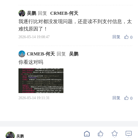
吴鹏
回复
CRMEB-何天
我逐行比对都没发现问题，还是读不到支付信息，太
难找原因了！
回复
2026-05-14 19:08:47
0
CRMEB-何天
回复
吴鹏
你看这对吗
回复
2026-05-14 19:11:31
0
吴鹏