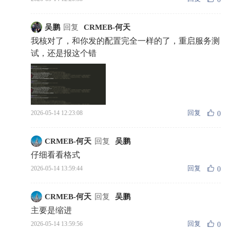
吴鹏
回复
CRMEB-何天
我核对了，和你发的配置完全一样的了，重启服务测
试，还是报这个错
回复
2026-05-14 12:23:08
0
CRMEB-何天
回复
吴鹏
仔细看看格式
回复
2026-05-14 13:59:44
0
CRMEB-何天
回复
吴鹏
主要是缩进
回复
2026-05-14 13:59:56
0