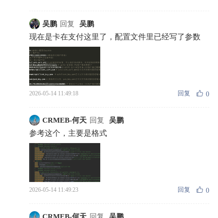
吴鹏
回复
吴鹏
现在是卡在支付这里了，配置文件里已经写了参数
回复
2026-05-14 11:49:18
0
CRMEB-何天
回复
吴鹏
参考这个，主要是格式
回复
2026-05-14 11:49:23
0
CRMEB-何天
回复
吴鹏