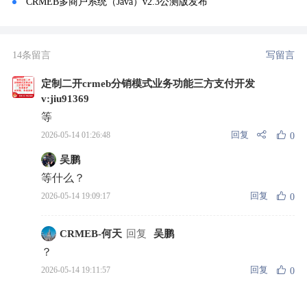
CRMEB多商户系统（Java）v2.3公测版发布
14条留言
写留言
定制二开crmeb分销模式业务功能三方支付开发
v:jiu91369
等
回复
2026-05-14 01:26:48
0
吴鹏
等什么？
回复
2026-05-14 19:09:17
0
CRMEB-何天
回复
吴鹏
？
回复
2026-05-14 19:11:57
0