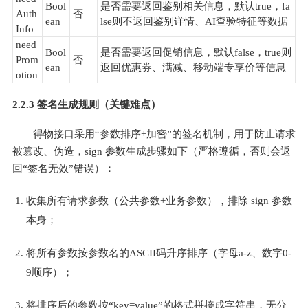
Bool
是否需要返回鉴别相关信息，默认true，fa
Auth
否
ean
lse则不返回鉴别详情、AI查验特征等数据
Info
need
Bool
是否需要返回促销信息，默认false，true则
Prom
否
ean
返回优惠券、满减、移动端专享价等信息
otion
2.2.3 签名生成规则（关键难点）
得物接口采用“参数排序+加密”的签名机制，用于防止请求
被篡改、伪造，sign 参数生成步骤如下（严格遵循，否则会返
回“签名无效”错误）：
收集所有请求参数（公共参数+业务参数），排除 sign 参数
本身；
将所有参数按参数名的ASCII码升序排序（字母a-z、数字0-
9顺序）；
将排序后的参数按“key=value”的格式拼接成字符串，无分