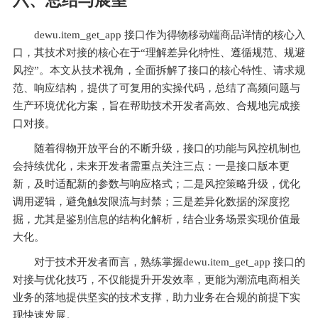
六、总结与展望
dewu.item_get_app 接口作为得物移动端商品详情的核心入
口，其技术对接的核心在于“理解差异化特性、遵循规范、规避
风控”。本文从技术视角，全面拆解了接口的核心特性、请求规
范、响应结构，提供了可复用的实操代码，总结了高频问题与
生产环境优化方案，旨在帮助技术开发者高效、合规地完成接
口对接。
随着得物开放平台的不断升级，接口的功能与风控机制也
会持续优化，未来开发者需重点关注三点：一是接口版本更
新，及时适配新的参数与响应格式；二是风控策略升级，优化
调用逻辑，避免触发限流与封禁；三是差异化数据的深度挖
掘，尤其是鉴别信息的结构化解析，结合业务场景实现价值最
大化。
对于技术开发者而言，熟练掌握dewu.item_get_app 接口的
对接与优化技巧，不仅能提升开发效率，更能为潮流电商相关
业务的落地提供坚实的技术支撑，助力业务在合规的前提下实
现快速发展。