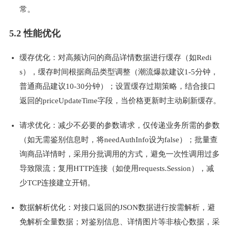
常。
5.2 性能优化
缓存优化：对高频访问的商品详情数据进行缓存（如Redi
s），缓存时间根据商品类型调整（潮流爆款建议1-5分钟，
普通商品建议10-30分钟）；设置缓存过期策略，结合接口
返回的priceUpdateTime字段，当价格更新时主动刷新缓存。
请求优化：减少不必要的参数请求，仅传递业务所需的参数
（如无需鉴别信息时，将needAuthInfo设为false）；批量查
询商品详情时，采用分批调用的方式，避免一次性调用过多
导致限流；复用HTTP连接（如使用requests.Session），减
少TCP连接建立开销。
数据解析优化：对接口返回的JSON数据进行按需解析，避
免解析全量数据；对鉴别信息、详情图片等非核心数据，采