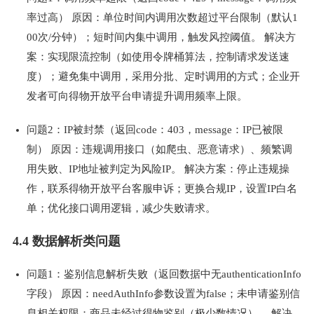
率过高） 原因：单位时间内调用次数超过平台限制（默认1
00次/分钟）；短时间内集中调用，触发风控阈值。 解决方
案：实现限流控制（如使用令牌桶算法，控制请求发送速
度）；避免集中调用，采用分批、定时调用的方式；企业开
发者可向得物开放平台申请提升调用频率上限。
问题2：IP被封禁（返回code：403，message：IP已被限
制） 原因：违规调用接口（如爬虫、恶意请求）、频繁调
用失败、IP地址被判定为风险IP。 解决方案：停止违规操
作，联系得物开放平台客服申诉；更换合规IP，设置IP白名
单；优化接口调用逻辑，减少失败请求。
4.4 数据解析类问题
问题1：鉴别信息解析失败（返回数据中无authenticationInfo
字段） 原因：needAuthInfo参数设置为false；未申请鉴别信
息相关权限；商品未经过得物鉴别（极少数情况）。 解决