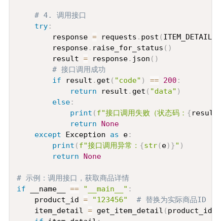
# 4. 调用接口
try
:
        response 
=
 requests
.
post
(
ITEM_DETAIL_U
        response
.
raise_for_status
(
)
        result 
=
 response
.
json
(
)
# 接口调用成功
if
 result
.
get
(
"code"
)
==
200
:
return
 result
.
get
(
"data"
)
else
:
print
(
f"接口调用失败（状态码：
{
result
return
None
except
 Exception 
as
 e
:
print
(
f"接口调用异常：
{
str
(
e
)
}
"
)
return
None
# 示例：调用接口，获取商品详情
if
 __name__ 
==
"__main__"
:
    product_id 
=
"123456"
# 替换为实际商品ID
    item_detail 
=
 get_item_detail
(
product_id
=
p