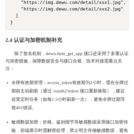
    "https://img.dewu.com/detail/xxx1.jpg",

    "https://img.dewu.com/detail/xxx2.jpg"

  ]

}
2.4 认证与加密机制补充
除了签名机制，dewu.item_get_app 接口还采用了多重认证
与加密措施，保障数据安全与接口合规，技术对接需重点关
注：
令牌有效期管理：access_token有效期为2小时，需在令牌过
期前主动刷新（通过 /oauth2/token 接口重新换取），建议
设置定时任务（如每1.5小时刷新一次），避免令牌过期导
致401错误。
敏感数据加密：价格、鉴别细节等敏感数据采用接口加密传
输，前端展示时需解密处理，禁止明文存储敏感数据，避免