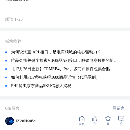
阅读 1728
板块推荐
为何说淘宝 API 接口，是电商领域的核心驱动力？
唯品会按关键字搜索VIP商品API接口：解锁电商数据的新钥匙
【12月26日更新】CRMEB4、Pro、多商户插件包集合贴 视频教程
如何利用PHP爬虫获得1688商品详情（代码示例）
PHP爬虫京东商品SKU信息大揭秘
0条留言
写留言
123c001fa85d
0
0
0
首页