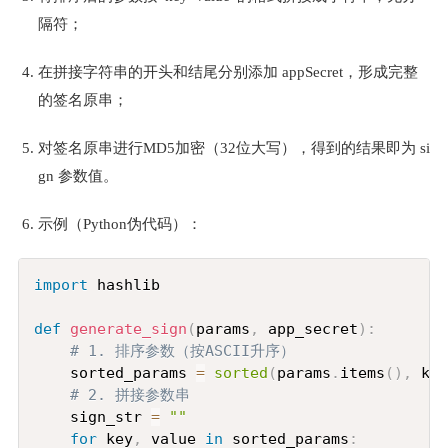
隔符；
在拼接字符串的开头和结尾分别添加 appSecret，形成完整
的签名原串；
对签名原串进行MD5加密（32位大写），得到的结果即为 si
gn 参数值。
示例（Python伪代码）：
Copy
import
 hashlib

def
generate_sign
(
params
,
 app_secret
)
:
# 1. 排序参数（按ASCII升序）
    sorted_params 
=
sorted
(
params
.
items
(
)
,
 key
# 2. 拼接参数串
    sign_str 
=
""
for
 key
,
 value 
in
 sorted_params
: