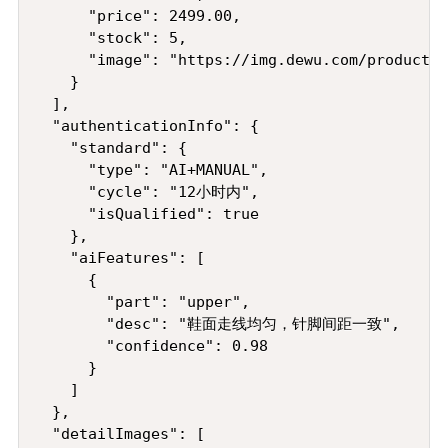
      "price": 2499.00,

      "stock": 5,

      "image": "https://img.dewu.com/product/x
    }

  ],

  "authenticationInfo": {

    "standard": {

      "type": "AI+MANUAL",

      "cycle": "12小时内",

      "isQualified": true

    },

    "aiFeatures": [

      {

        "part": "upper",

        "desc": "鞋面走线均匀，针脚间距一致",

        "confidence": 0.98

      }

    ]

  },

  "detailImages": [
