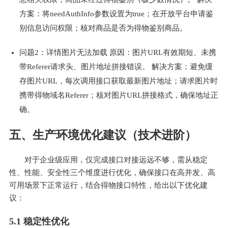
方案：将needAuthInfo参数设置为true；在开放平台申请鉴
别信息访问权限；核对商品是否为得物鉴别商品。
问题2：详情图片无法加载 原因：图片URL有效期短、未携
带Referer请求头、图片地址拼接错误。 解决方案：避免缓
存图片URL，每次调用接口获取最新图片地址；请求图片时
携带得物域名Referer；核对图片URL拼接格式，确保地址正
确。
五、生产环境优化建议（技术进阶）
对于企业级应用，仅完成接口对接远远不够，需从稳定
性、性能、安全性三个维度进行优化，确保接口在高并发、高
可用场景下正常运行，结合得物接口特性，给出以下优化建
议：
5.1 稳定性优化