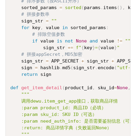
# 排序参数（按ASCII升序）
    sorted_params 
=
sorted
(
params
.
items
(
)
,
 key
# 拼接参数串
    sign_str 
=
""
for
 key
,
 value 
in
 sorted_params
:
# 排除空值参数
if
 value 
is
not
None
and
 value 
!=
""
:
            sign_str 
+=
f"
{
key
}
=
{
value
}
"
# 拼接appSecret，MD5加密
    sign_str 
=
 APP_SECRET 
+
 sign_str 
+
 APP_SEC
    sign 
=
 hashlib
.
md5
(
sign_str
.
encode
(
"utf-8"
return
 sign

def
get_item_detail
(
product_id
,
 sku_id
=
None
,
 n
"""

    调用dewu.item_get_app接口，获取商品详情

    :param product_id: 商品ID（必填）

    :param sku_id: SKU ID（可选）

    :param need_auth_info: 是否需要鉴别信息（可选
    :return: 商品详情字典（失败返回None）

    """