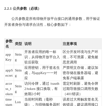
2.2.1 公共参数（必填）
公共参数是所有得物开放平台接口的通用参数，用于验证
开发者身份与请求合法性，核心参数如下：
参数
类型
说明
注意事项
名
开发者应用的唯一标
区分开发环境与生产环
app
Strin
识，从得物开放平台入
境，不可泄露，避免被
Key
g
驻后获取
恶意调用
应用密钥，用于签名生
严禁明文存储，建议加
appS
Strin
成，与appKey一一对
密存储在服务器端，避
ecret
g
应
免客户端暴露
acce
访问令牌，通过 /oauth
需定时刷新，避免令牌
Strin
ss_t
2/token 接口换取，有
过期导致接口调用失败
g
oken
效期2小时
（401错误）
time
当前时间戳（毫秒
误差过大将触发签名无
Lon
stam
级），与得物服务器时
效错误，建议调用接口