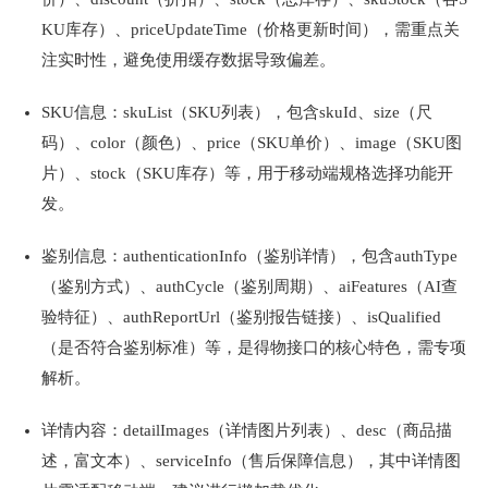
KU库存）、priceUpdateTime（价格更新时间），需重点关
注实时性，避免使用缓存数据导致偏差。
SKU信息：skuList（SKU列表），包含skuId、size（尺
码）、color（颜色）、price（SKU单价）、image（SKU图
片）、stock（SKU库存）等，用于移动端规格选择功能开
发。
鉴别信息：authenticationInfo（鉴别详情），包含authType
（鉴别方式）、authCycle（鉴别周期）、aiFeatures（AI查
验特征）、authReportUrl（鉴别报告链接）、isQualified
（是否符合鉴别标准）等，是得物接口的核心特色，需专项
解析。
详情内容：detailImages（详情图片列表）、desc（商品描
述，富文本）、serviceInfo（售后保障信息），其中详情图