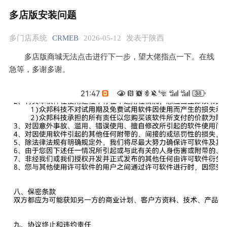
多店版安装问题
多门店系统
CRMEB
2026-05-12
发表于陕西
多店版商城无法点击进行下一步，望大佬指点一下。在线
急等，多谢多谢。