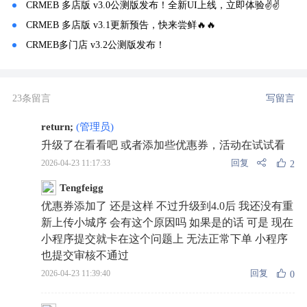
CRMEB 多店版 v3.0公测版发布！全新UI上线，立即体验✌✌
CRMEB 多店版 v3.1更新预告，快来尝鲜🔥🔥
CRMEB多门店 v3.2公测版发布！
23条留言
写留言
return;
(管理员)
升级了在看看吧 或者添加些优惠券，活动在试试看
回复
2026-04-23 11:17:33
2
Tengfeigg
优惠券添加了 还是这样 不过升级到4.0后 我还没有重
新上传小城序 会有这个原因吗 如果是的话 可是 现在
小程序提交就卡在这个问题上 无法正常下单 小程序
也提交审核不通过
回复
2026-04-23 11:39:40
0