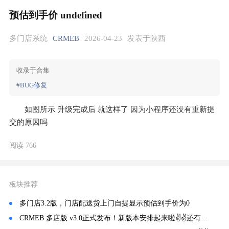
预估到手价 undefined
多门店系统
CRMEB
2026-04-23
发表于陕西
收录于合集
#BUG修复
如图所示 升级完成后 就这样了 因为小程序还没有重新提
交的原因吗
阅读 766
板块推荐
多门店3.2版，门店配送货上门自提显示预估到手价为0
CRMEB 多店版 v3.0正式发布！新版本安排起来啦✌✌还有 v3.1更新预告哦！