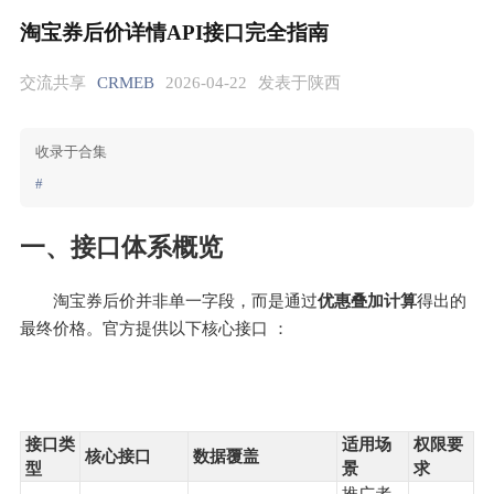
淘宝券后价详情API接口完全指南
交流共享
CRMEB
2026-04-22
发表于陕西
收录于合集
#
一、接口体系概览
淘宝券后价并非单一字段，而是通过
优惠叠加计算
得出的
最终价格。官方提供以下核心接口 ：
接口类
适用场
权限要
核心接口
数据覆盖
型
景
求