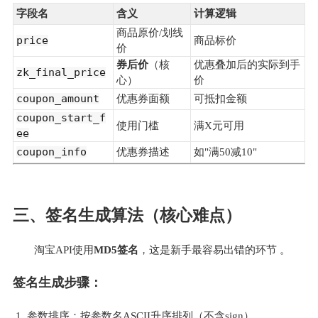
字段名
含义
计算逻辑
商品原价/划线
price
商品标价
价
券后价
（核
优惠叠加后的实际到手
zk_final_price
心）
价
coupon_amount
优惠券面额
可抵扣金额
coupon_start_f
使用门槛
满X元可用
ee
coupon_info
优惠券描述
如"满50减10"
三、签名生成算法（核心难点）
淘宝API使用
MD5签名
，这是新手最容易出错的环节 。
签名生成步骤：
参数排序：按参数名ASCII升序排列（不含sign）