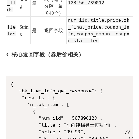
_ii
123456,789012
是
g
分隔，最
ds
多40个）
num_iid,title,price,zk
fie
_final_price,coupon_in
Strin
是
返回字段
lds
fo,coupon_amount,coupo
g
n_start_fee
3. 核心返回字段（券后价相关）
Copy
{

  "tbk_item_info_get_response": {

    "results": {

      "n_tbk_item": [

        {

          "num_iid": "567890123",

          "title": "时尚纯棉男士短袖T恤",

          "price": "99.90",              /
          "zk_final_price": "39.90",    