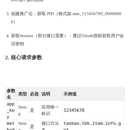
创建推广位：获取 PID（格式如 mm_123456789_0000000
0）
获取Session（部分接口需要）：通过OAuth授权获取用户会
话密钥
2. 核心请求参数
参数
类型
必选
说明
示例值
名
app
Strin
应用唯一
_ke
12345678
是
g
标识
y
met
taobao.tbk.item.info.g
Strin
接口方法
是
hod
et
g
名