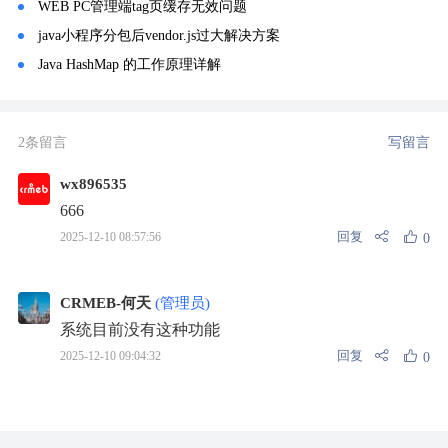
WEB PC管理端tag页缓存无效问题
java小程序分包后vendor.js过大解决方案
Java HashMap 的工作原理详解
2条留言
写留言
wx896535
666
回复
2025-12-10 08:57:56
0
CRMEB-何天
(管理员)
系统目前没有这种功能
回复
2025-12-10 09:04:32
0