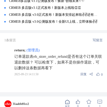
CRMEB多店版 v3.1公测版发布！焕新·创领未来✨️✨️
CRMEB 多店版v3.1正式发布！新版本上线啦👏👏
CRMEB 多店版 v3.0正式发布！新版本安排起来啦✌✌还有 v3.1更新预告哦！
CRMEB 多店版 v3.0公测版发布！全新UI上线，立即体验✌✌
1条留言
写留言
return;
(管理员)
订单退款表eb_store_order_refund是否有这个订单关联
退款数据？ 可以检查下，如果不是你操作退款，可
以删掉这条数据再看下
回复
2025-09-23 14:11:50
0
31aabfe01cc2
0
0
1
首页