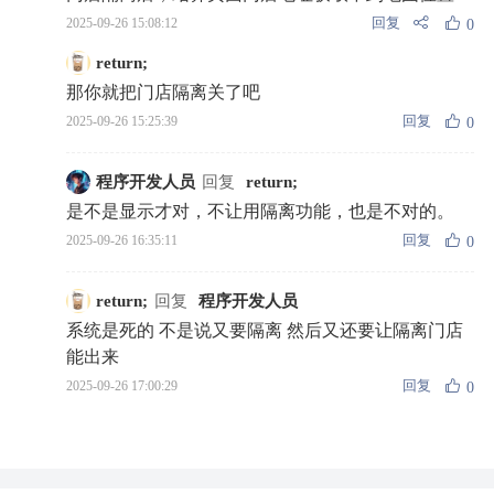
回复
2025-09-26 15:08:12
0
return;
那你就把门店隔离关了吧
回复
2025-09-26 15:25:39
0
程序开发人员
回复
return;
是不是显示才对，不让用隔离功能，也是不对的。
回复
2025-09-26 16:35:11
0
return;
回复
程序开发人员
系统是死的 不是说又要隔离 然后又还要让隔离门店
能出来
回复
2025-09-26 17:00:29
0