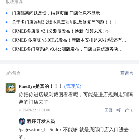
板块推荐
门店隔离问题反馈，结算页面 门店信息不显示
关于多门店连锁3.2版本急需功能以及修复等问题！！！
CRMEB多店版 v3.1公测版发布！焕新·创领未来✨️✨️
CRMEB 多店版 v3.0正式发布！新版本安排起来啦✌✌还有 v3.1更新预告哦！
CRMEB多门店系统 v3.4公测版发布，门店自建优惠券功能上线🔥
8条留言
写留言
PineBye是真的！！！
(管理员)
你把你进店规则截图看看呢，可能是进店规则走到隔
离的门店去了
回复
2025-09-22 11:01:06
0
程序开发人员
/pages/store_list/index 不能够 就是底部门店入口进去
的。