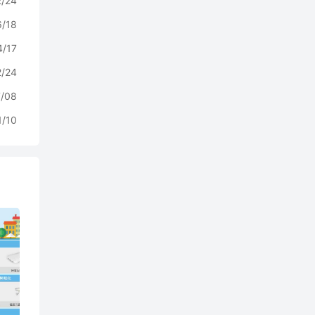
2/24
6/18
4/17
2/24
7/08
1/10