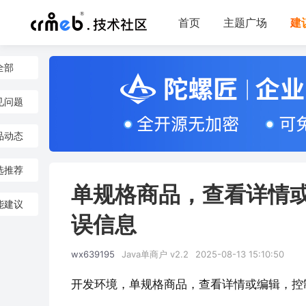
首页
主题广场
建
全部
见问题
品动态
选推荐
单规格商品，查看详情
能建议
误信息
wx639195
Java单商户 v2.2
2025-08-13 15:10:50
开发环境，单规格商品，查看详情或编辑，控