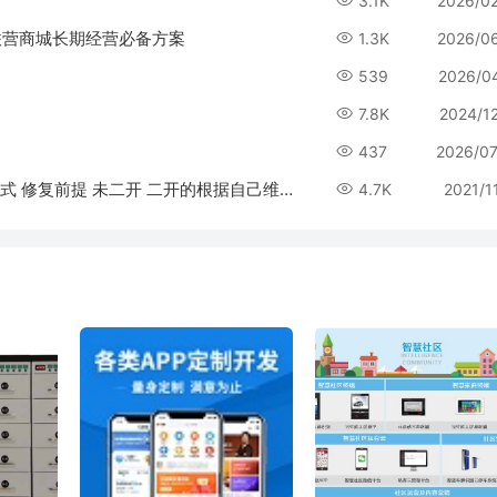
3.1K
2026/0
联营商城长期经营必备方案
1.3K
2026/0
539
2026/0
7.8K
2024/1
437
2026/0
【商业版】JAVA 1.4.1 如果没有统计管理的修复方式 修复前提 未二开 二开的根据自己维护的层级修改sql
4.7K
2021/1