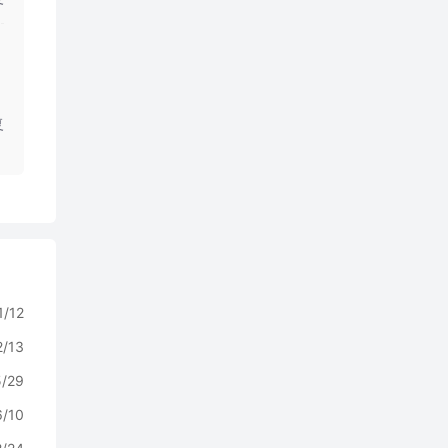
复
1/12
2/13
5/29
6/10