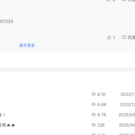
/67233

回
1
展开更多
8.1K
2022/1
6.6K
2022/1
验！
8.7K
2025/0
布🔥🔥
22K
2025/0