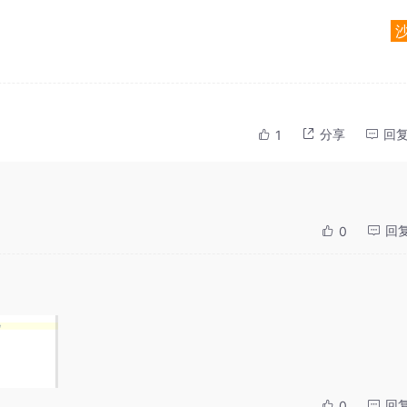
分享
回
1
回
0
回
0