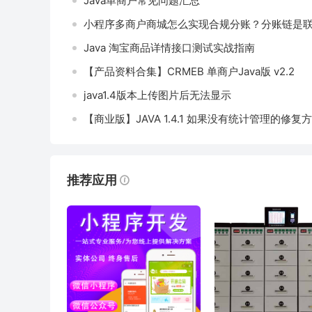
Java单商户常见问题汇总
小程序多商户商城怎么实现合规分账？分账链是
Java 淘宝商品详情接口测试实战指南
【产品资料合集】CRMEB 单商户Java版 v2.2
java1.4版本上传图片后无法显示
推荐应用