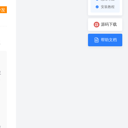
安装教程
沙发
源码下载
帮助文档
复
复
复