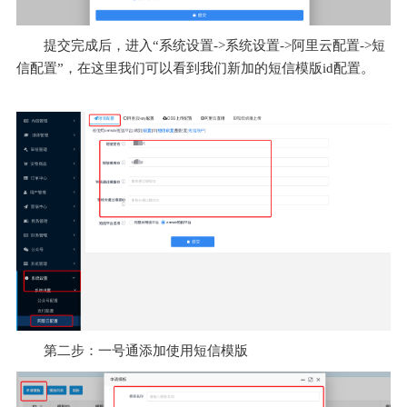
提交完成后
，
进入“系统设置
->
系统设置
->
阿里云配置
->
短
信配置
”，
在这里我们可以看到我们新加的短信模版
id
配置
。
第二步
：
一号通添加使用短信模版