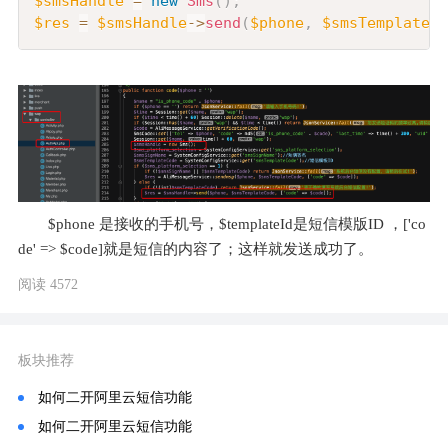
$smsHandle
=
new
Sms
(
)
;
$res
=
$smsHandle
->
send
(
$phone
,
$smsTemplateCo
$phone 
是接收的手机号
，$templateId
是短信模版ID
 ，['co
de' => $code]
就是短信的内容了
；
这样就发送成功了
。
阅读 4572
板块推荐
如何二开阿里云短信功能
如何二开阿里云短信功能